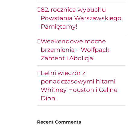
82. rocznica wybuchu
Powstania Warszawskiego.
Pamiętamy!
Weekendowe mocne
brzemienia – Wolfpack,
Zament i Abolicja.
Letni wieczór z
ponadczasowymi hitami
Whitney Houston i Celine
Dion.
Recent Comments