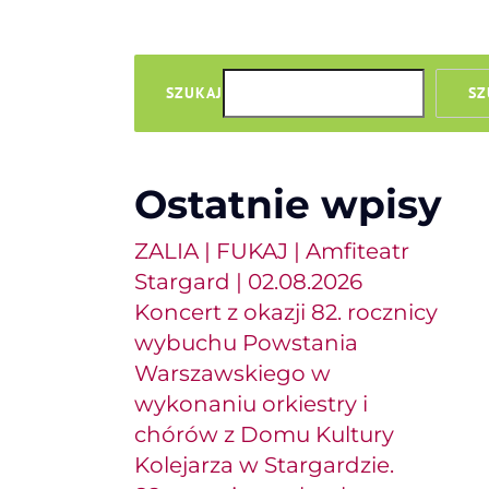
SZUKAJ
SZ
Ostatnie wpisy
ZALIA | FUKAJ | Amfiteatr
Stargard | 02.08.2026
Koncert z okazji 82. rocznicy
wybuchu Powstania
Warszawskiego w
wykonaniu orkiestry i
chórów z Domu Kultury
Kolejarza w Stargardzie.