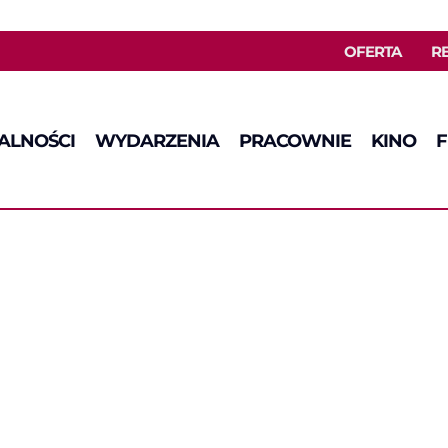
OFERTA
R
ALNOŚCI
WYDARZENIA
PRACOWNIE
KINO
F