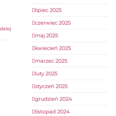
lipiec 2025
czerwiec 2025
dalej
maj 2025
kwiecień 2025
marzec 2025
luty 2025
styczeń 2025
grudzień 2024
listopad 2024