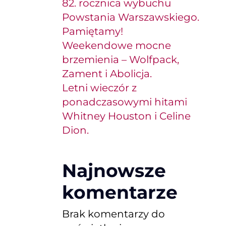
82. rocznica wybuchu
Powstania Warszawskiego.
Pamiętamy!
Weekendowe mocne
brzemienia – Wolfpack,
Zament i Abolicja.
Letni wieczór z
ponadczasowymi hitami
Whitney Houston i Celine
Dion.
Najnowsze
komentarze
Brak komentarzy do