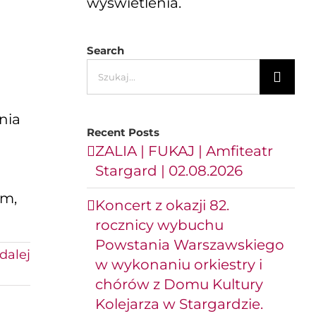
wyświetlenia.
Search
Szukaj
nia
Recent Posts
ZALIA | FUKAJ | Amfiteatr
Stargard | 02.08.2026
ym,
Koncert z okazji 82.
rocznicy wybuchu
Powstania Warszawskiego
dalej
w wykonaniu orkiestry i
chórów z Domu Kultury
Kolejarza w Stargardzie.