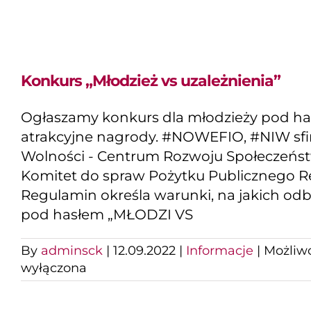
Konkurs „Młodzież vs uzależnienia”
Ogłaszamy konkurs dla młodzieży pod h
atrakcyjne nagrody. #NOWEFIO, #NIW sf
Wolności - Centrum Rozwoju Społeczeń
Komitet do spraw Pożytku Publicznego R
Regulamin określa warunki, na jakich odb
pod hasłem „MŁODZI VS
By
adminsck
|
12.09.2022
|
Informacje
|
Możliw
wyłączona