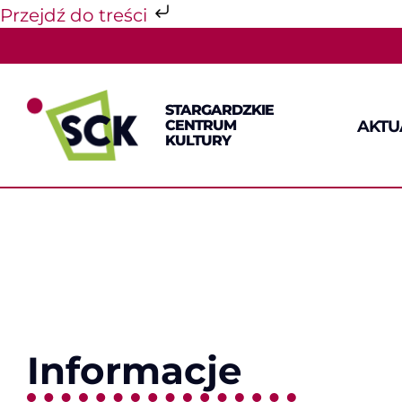
Przejdź do treści
Przejdź
do
zawartości
STARGARDZKIE
AKTU
CENTRUM
KULTURY
Informacje