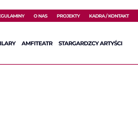
EGULAMINY
O NAS
PROJEKTY
KADRA / KONTAKT
ILARY
AMFITEATR
STARGARDZCY ARTYŚCI