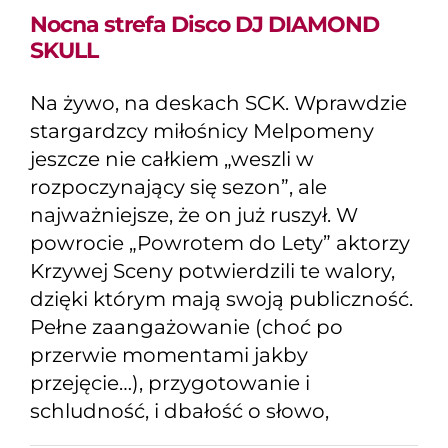
Nocna strefa Disco DJ DIAMOND
SKULL
Na żywo, na deskach SCK. Wprawdzie
stargardzcy miłośnicy Melpomeny
jeszcze nie całkiem „weszli w
rozpoczynający się sezon”, ale
najważniejsze, że on już ruszył. W
powrocie „Powrotem do Lety” aktorzy
Krzywej Sceny potwierdzili te walory,
dzięki którym mają swoją publiczność.
Pełne zaangażowanie (choć po
przerwie momentami jakby
przejęcie…), przygotowanie i
schludność, i dbałość o słowo,