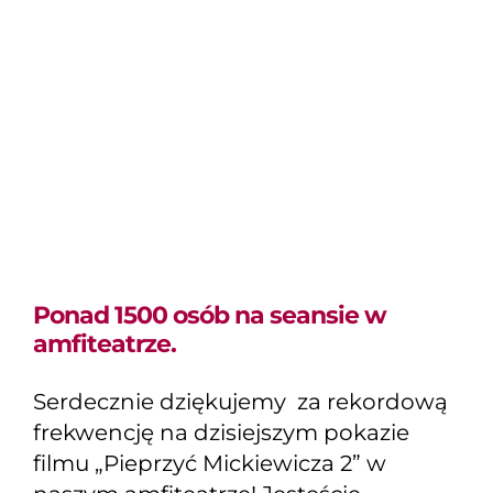
seansie w amfiteatrze.
Ponad 1500 osób na seansie w
amfiteatrze.
Serdecznie dziękujemy za rekordową
frekwencję na dzisiejszym pokazie
filmu „Pieprzyć Mickiewicza 2” w