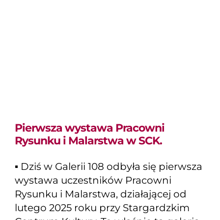
Pierwsza wystawa
Pracowni Rysunku i
Malarstwa w SCK.
Pierwsza wystawa Pracowni
Rysunku i Malarstwa w SCK.
▪️ Dziś w Galerii 108 odbyła się pierwsza
wystawa uczestników Pracowni
Rysunku i Malarstwa, działającej od
lutego 2025 roku przy Stargardzkim