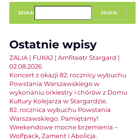
SZUKAJ
SZUKAJ
Ostatnie wpisy
ZALIA | FUKAJ | Amfiteatr Stargard |
02.08.2026
Koncert z okazji 82. rocznicy wybuchu
Powstania Warszawskiego w
wykonaniu orkiestry i chórów z Domu
Kultury Kolejarza w Stargardzie.
82. rocznica wybuchu Powstania
Warszawskiego. Pamiętamy!
Weekendowe mocne brzemienia –
Wolfpack, Zament i Abolicja.