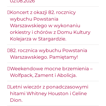
02.08.2026
Koncert z okazji 82. rocznicy
wybuchu Powstania
Warszawskiego w wykonaniu
orkiestry i chórów z Domu Kultury
Kolejarza w Stargardzie.
82. rocznica wybuchu Powstania
Warszawskiego. Pamiętamy!
Weekendowe mocne brzemienia –
Wolfpack, Zament i Abolicja.
Letni wieczór z ponadczasowymi
hitami Whitney Houston i Celine
Dion.