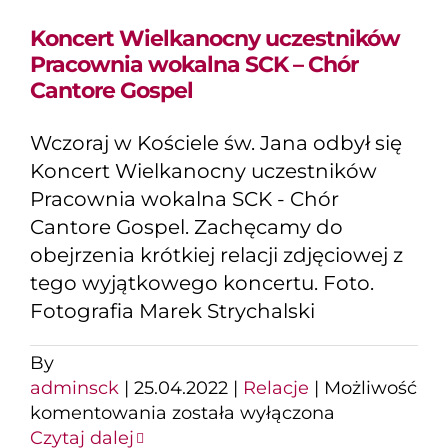
Koncert Wielkanocny uczestników
Pracownia wokalna SCK – Chór
Cantore Gospel
Wczoraj w Kościele św. Jana odbył się
Koncert Wielkanocny uczestników
Pracownia wokalna SCK - Chór
Cantore Gospel. Zachęcamy do
obejrzenia krótkiej relacji zdjęciowej z
tego wyjątkowego koncertu. Foto.
Fotografia Marek Strychalski
By
adminsck
|
25.04.2022
|
Relacje
|
Możliwość
Koncert
komentowania
została wyłączona
Wielkanocny
Czytaj dalej