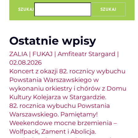
towarzyszeniem
SZUKAJ
SZUKAJ
zespołu
muzycznego.
Ostatnie wpisy
ZALIA | FUKAJ | Amfiteatr Stargard |
02.08.2026
Koncert z okazji 82. rocznicy wybuchu
Powstania Warszawskiego w
wykonaniu orkiestry i chórów z Domu
Kultury Kolejarza w Stargardzie.
82. rocznica wybuchu Powstania
Warszawskiego. Pamiętamy!
Weekendowe mocne brzemienia –
Wolfpack, Zament i Abolicja.