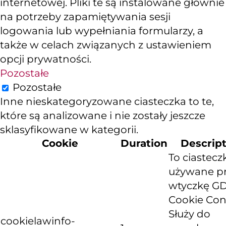
internetowej. Pliki te są instalowane głównie
na potrzeby zapamiętywania sesji
logowania lub wypełniania formularzy, a
także w celach związanych z ustawieniem
opcji prywatności.
Pozostałe
Pozostałe
Inne nieskategoryzowane ciasteczka to te,
które są analizowane i nie zostały jeszcze
sklasyfikowane w kategorii.
Cookie
Duration
Descrip
To ciastecz
używane p
wtyczkę G
Cookie Con
Służy do
cookielawinfo-