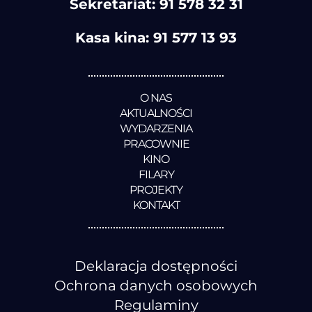
Sekretariat:
91 578 32 31
Kasa kina:
91 577 13 93
O NAS
AKTUALNOŚCI
WYDARZENIA
PRACOWNIE
KINO
FILARY
PROJEKTY
KONTAKT
Deklaracja dostępności
Ochrona danych osobowych
Regulaminy