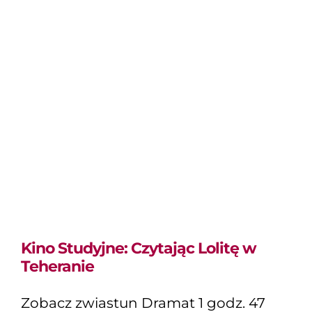
Kino Studyjne:
Czytając Lolitę w
Teheranie
Kino Studyjne: Czytając Lolitę w
Teheranie
Zobacz zwiastun Dramat 1 godz. 47