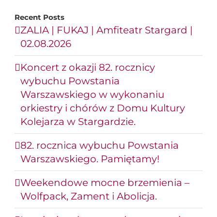
Recent Posts
ZALIA | FUKAJ | Amfiteatr Stargard |
02.08.2026
Koncert z okazji 82. rocznicy
wybuchu Powstania
Warszawskiego w wykonaniu
orkiestry i chórów z Domu Kultury
Kolejarza w Stargardzie.
82. rocznica wybuchu Powstania
Warszawskiego. Pamiętamy!
Weekendowe mocne brzemienia –
Wolfpack, Zament i Abolicja.