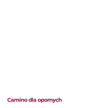
Camino dla opornych
Camino dla opornych