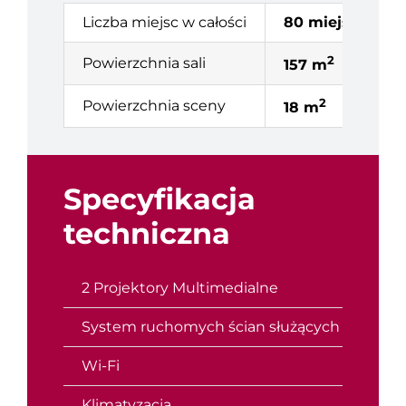
Liczba miejsc w całości
80 miejsc
2
Powierzchnia sali
157 m
2
Powierzchnia sceny
18 m
Specyfikacja
techniczna
2 Projektory Multimedialne
System ruchomych ścian służących do podzi
Wi-Fi
Klimatyzacja