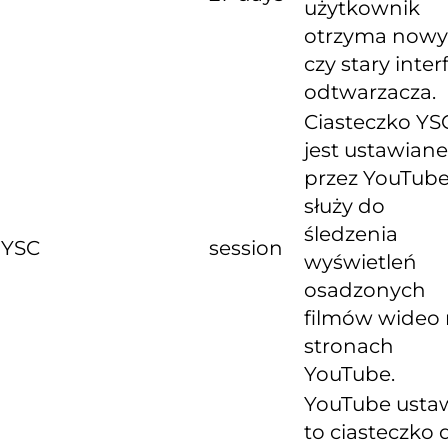
użytkownik
otrzyma nowy
czy stary inter
odtwarzacza.
Ciasteczko YS
jest ustawiane
przez YouTube
służy do
śledzenia
YSC
session
wyświetleń
osadzonych
filmów wideo
stronach
YouTube.
YouTube usta
to ciasteczko 