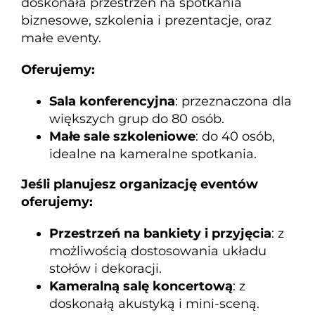
doskonała przestrzeń na spotkania
biznesowe, szkolenia i prezentacje, oraz
małe eventy.
Oferujemy:
Sala konferencyjna
: przeznaczona dla
większych grup do 80 osób.
Małe sale szkoleniowe
: do 40 osób,
idealne na kameralne spotkania.
Jeśli planujesz organizację eventów
oferujemy:
Przestrzeń na bankiety i przyjęcia
: z
możliwością dostosowania układu
stołów i dekoracji.
Kameralną salę koncertową
: z
doskonałą akustyką i mini-sceną.