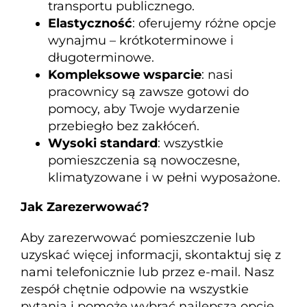
transportu publicznego.
Elastyczność
: oferujemy różne opcje
wynajmu – krótkoterminowe i
długoterminowe.
Kompleksowe wsparcie
: nasi
pracownicy są zawsze gotowi do
pomocy, aby Twoje wydarzenie
przebiegło bez zakłóceń.
Wysoki standard
: wszystkie
pomieszczenia są nowoczesne,
klimatyzowane i w pełni wyposażone.
Jak Zarezerwować?
Aby zarezerwować pomieszczenie lub
uzyskać więcej informacji, skontaktuj się z
nami telefonicznie lub przez e-mail. Nasz
zespół chętnie odpowie na wszystkie
pytania i pomoże wybrać najlepszą opcję