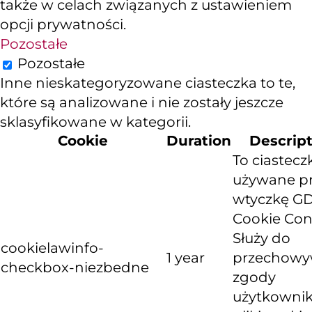
także w celach związanych z ustawieniem
opcji prywatności.
Pozostałe
Pozostałe
Inne nieskategoryzowane ciasteczka to te,
które są analizowane i nie zostały jeszcze
sklasyfikowane w kategorii.
Cookie
Duration
Descrip
To ciastecz
używane p
wtyczkę G
Cookie Con
Służy do
cookielawinfo-
1 year
przechowy
checkbox-niezbedne
zgody
użytkownik