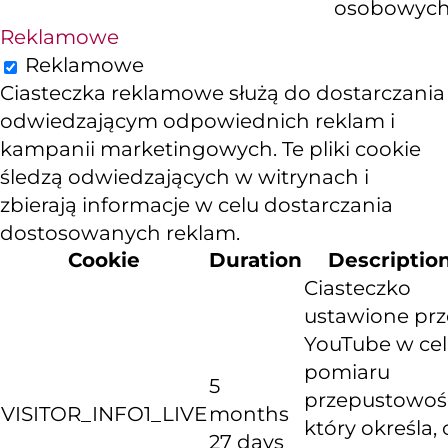
osobowych
Reklamowe
Reklamowe
Ciasteczka reklamowe służą do dostarczania
odwiedzającym odpowiednich reklam i
kampanii marketingowych. Te pliki cookie
śledzą odwiedzających w witrynach i
zbierają informacje w celu dostarczania
dostosowanych reklam.
Cookie
Duration
Descriptio
Ciasteczko
ustawione prz
YouTube w ce
pomiaru
5
przepustowośc
VISITOR_INFO1_LIVE
months
który określa, 
27 days