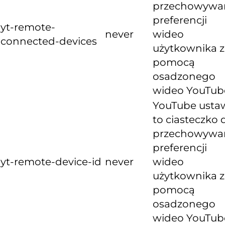
przechowywa
preferencji
yt-remote-
never
wideo
connected-devices
użytkownika z
pomocą
osadzonego
wideo YouTub
YouTube usta
to ciasteczko 
przechowywa
preferencji
yt-remote-device-id
never
wideo
użytkownika z
pomocą
osadzonego
wideo YouTub