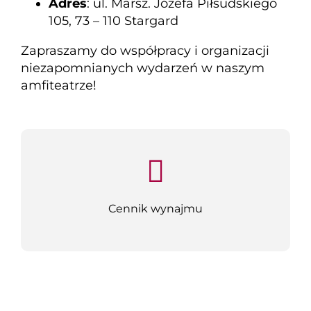
Adres
: ul. Marsz. Józefa Piłsudskiego
105, 73 – 110 Stargard
Zapraszamy do współpracy i organizacji
niezapomnianych wydarzeń w naszym
amfiteatrze!
Cennik wynajmu