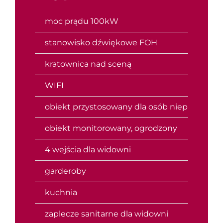
moc prądu 100kW
stanowisko dźwiękowe FOH
kratownica nad sceną
WIFI
obiekt przystosowany dla osób niepełnospr
obiekt monitorowany, ogrodzony
4 wejścia dla widowni
garderoby
kuchnia
zaplecze sanitarne dla widowni