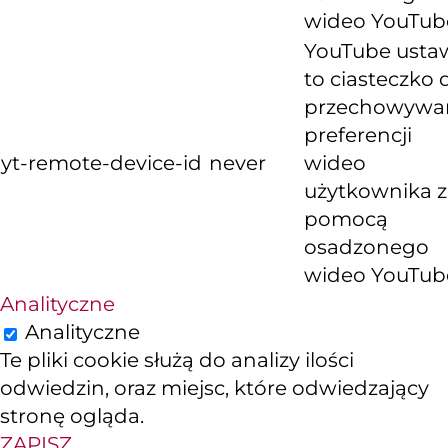
wideo YouTub
YouTube usta
to ciasteczko 
przechowywa
preferencji
yt-remote-device-id
never
wideo
użytkownika z
pomocą
osadzonego
wideo YouTub
Analityczne
Analityczne
Te pliki cookie służą do analizy ilości
odwiedzin, oraz miejsc, które odwiedzający
stronę ogląda.
ZAPISZ