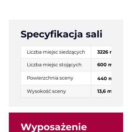
Specyfikacja sali
Liczba miejsc siedzących
3226 miejsca
Liczba miejsc stojących
600 miejsc
2
Powierzchnia sceny
440 m
Wysokość sceny
13,6 m
Wyposażenie