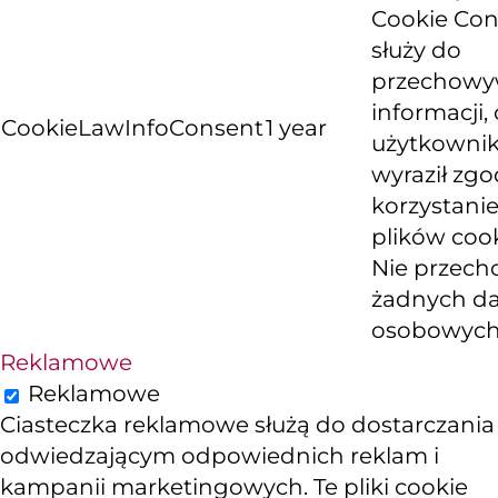
Cookie Con
służy do
przechowy
informacji, 
CookieLawInfoConsent
1 year
użytkowni
wyraził zg
korzystanie
plików cook
Nie przech
żadnych d
osobowych
Reklamowe
Reklamowe
Ciasteczka reklamowe służą do dostarczania
odwiedzającym odpowiednich reklam i
kampanii marketingowych. Te pliki cookie