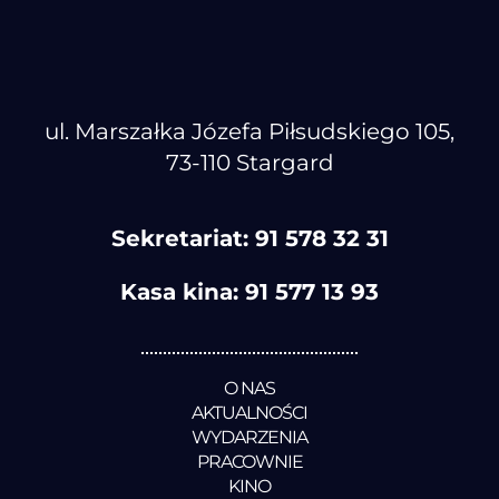
ul. Marszałka Józefa Piłsudskiego 105,
73-110 Stargard
Sekretariat:
91 578 32 31
Kasa kina:
91 577 13 93
O NAS
AKTUALNOŚCI
WYDARZENIA
PRACOWNIE
KINO