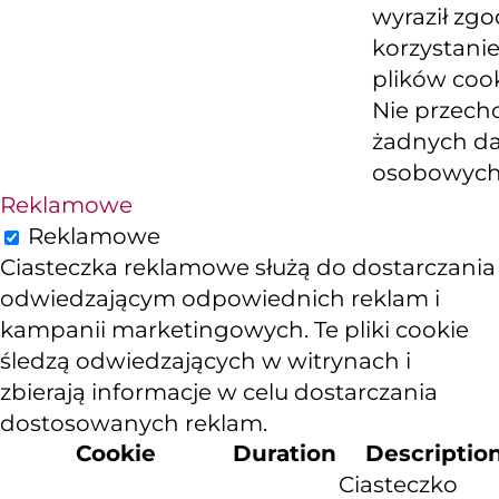
wyraził zg
korzystanie
plików cook
Nie przech
żadnych d
osobowych
Reklamowe
Reklamowe
Ciasteczka reklamowe służą do dostarczania
odwiedzającym odpowiednich reklam i
kampanii marketingowych. Te pliki cookie
śledzą odwiedzających w witrynach i
zbierają informacje w celu dostarczania
dostosowanych reklam.
Cookie
Duration
Descriptio
Ciasteczko