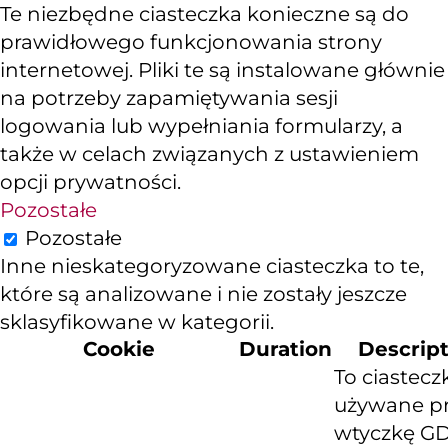
Te niezbędne ciasteczka konieczne są do
prawidłowego funkcjonowania strony
internetowej. Pliki te są instalowane głównie
na potrzeby zapamiętywania sesji
logowania lub wypełniania formularzy, a
także w celach związanych z ustawieniem
opcji prywatności.
Pozostałe
Pozostałe
Inne nieskategoryzowane ciasteczka to te,
które są analizowane i nie zostały jeszcze
sklasyfikowane w kategorii.
Cookie
Duration
Descrip
To ciastecz
używane p
wtyczkę G