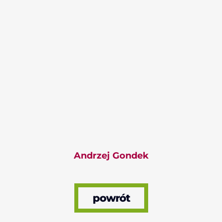
Andrzej Gondek
powrót