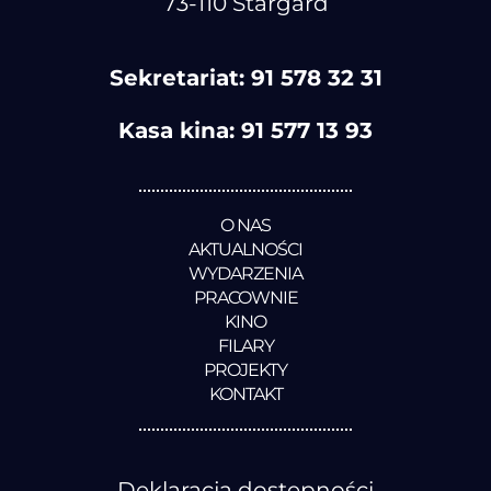
73-110 Stargard
Sekretariat:
91 578 32 31
Kasa kina:
91 577 13 93
O NAS
AKTUALNOŚCI
WYDARZENIA
PRACOWNIE
KINO
FILARY
PROJEKTY
KONTAKT
Deklaracja dostępności