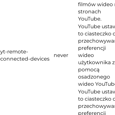
filmów wideo
stronach
YouTube.
YouTube usta
to ciasteczko 
przechowywa
preferencji
yt-remote-
never
wideo
connected-devices
użytkownika z
pomocą
osadzonego
wideo YouTub
YouTube usta
to ciasteczko 
przechowywa
preferencji