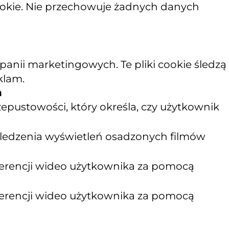
cookie. Nie przechowuje żadnych danych
nii marketingowych. Te pliki cookie śledzą
klam.
n
epustowości, który określa, czy użytkownik
 śledzenia wyświetleń osadzonych filmów
ferencji wideo użytkownika za pomocą
ferencji wideo użytkownika za pomocą