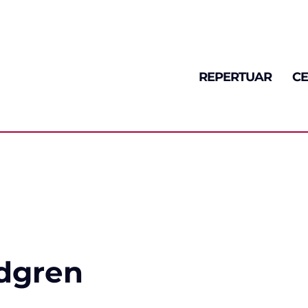
REPERTUAR
CE
ndgren