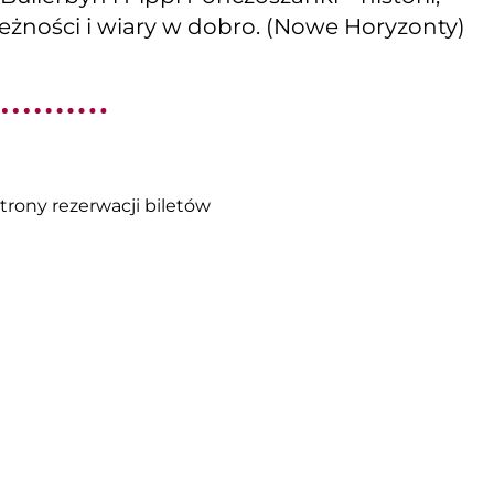
leżności i wiary w dobro. (Nowe Horyzonty)
trony rezerwacji biletów