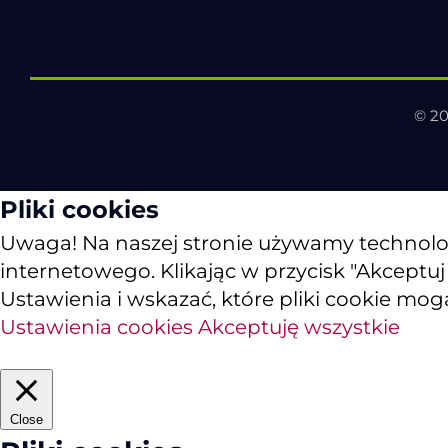
© 20
Pliki cookies
Uwaga! Na naszej stronie używamy technologii
internetowego. Klikając w przycisk "Akceptu
Ustawienia i wskazać, które pliki cookie mog
Ustawienia cookies
Akceptuję wszystkie
Close