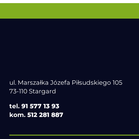
ul. Marszałka Józefa Piłsudskiego 105
73-110 Stargard
tel.
91 577 13 93
kom.
512 281 887