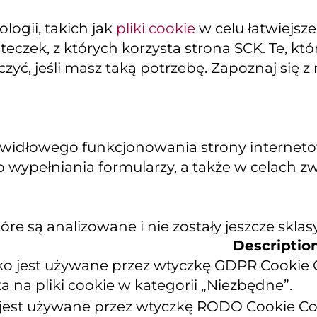
ogii, takich jak
pliki cookie
w celu łatwiejsz
teczek, z których korzysta strona SCK. Te, k
yć, jeśli masz taką potrzebę. Zapoznaj się z
widłowego funkcjonowania strony internetowe
 wypełniania formularzy, a także w celach z
re są analizowane i nie zostały jeszcze sklas
Descriptio
zko jest używane przez wtyczkę GDPR Cookie
 na pliki cookie w kategorii „Niezbędne”.
 jest używane przez wtyczkę RODO Cookie Con