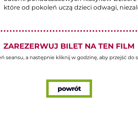
które od pokoleń uczą dzieci odwagi, nieza
ZAREZERWUJ BILET NA TEN FILM
 seansu, a następnie kliknij w godzinę, aby przejść do s
powrót