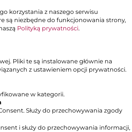
ego korzystania z naszego serwisu
tóre są niezbędne do funkcjonowania strony,
 naszą
Polityką prywatności
.
j. Pliki te są instalowane głównie na
wiązanych z ustawieniem opcji prywatności.
yfikowane w kategorii.
n
 Consent. Służy do przechowywania zgody
sent i służy do przechowywania informacji,