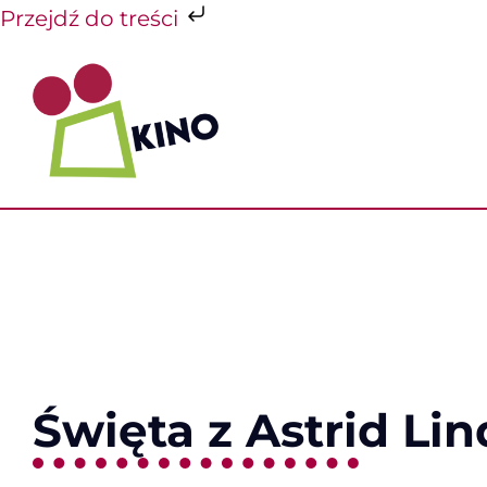
Przejdź do treści
Przejdź
do
zawartości
Święta z Astrid Li