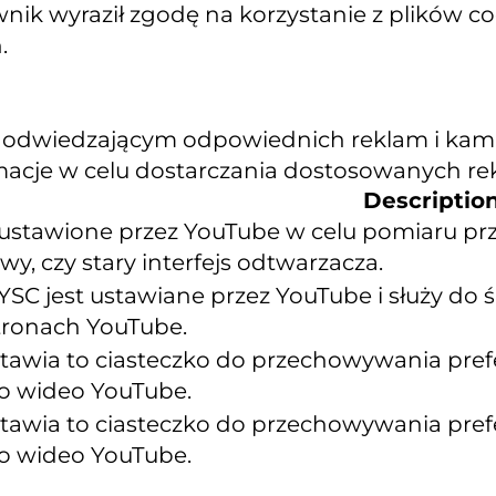
wnik wyraził zgodę na korzystanie z plików 
.
 odwiedzającym odpowiednich reklam i kampa
rmacje w celu dostarczania dostosowanych re
Descriptio
ustawione przez YouTube w celu pomiaru prz
y, czy stary interfejs odtwarzacza.
YSC jest ustawiane przez YouTube i służy do
tronach YouTube.
tawia to ciasteczko do przechowywania pre
o wideo YouTube.
tawia to ciasteczko do przechowywania pre
o wideo YouTube.