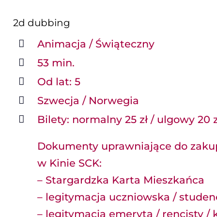
2d
dubbing
Animacja / Świąteczny
53 min.
Od lat: 5
Szwecja / Norwegia
Bilety: normalny 25 zł / ulgowy 20 z
Dokumenty uprawniające do zakup
w Kinie SCK:
– Stargardzka Karta Mieszkańca
– legitymacja uczniowska / stude
– legitymacja emeryta / rencisty 