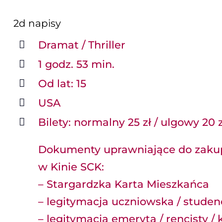
2d
napisy
Dramat / Thriller
1 godz. 53 min.
Od lat: 15
USA
Bilety: normalny 25 zł / ulgowy 20 z
Dokumenty uprawniające do zakup
w Kinie SCK:
– Stargardzka Karta Mieszkańca
– legitymacja uczniowska / stude
– legitymacja emeryta / rencisty 