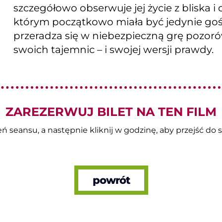
szczegółowo obserwuje jej życie z bliska i
którym początkowo miała być jedynie go
przeradza się w niebezpieczną grę pozorów
swoich tajemnic – i swojej wersji prawdy.
ZAREZERWUJ BILET NA TEN FILM
 seansu, a następnie kliknij w godzinę, aby przejść do s
powrót