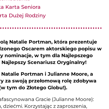
a Karta Seniora
rta Dużej Rodziny
rolą Natalie Portman, która prezentuje
odzonego Oscarem aktorskiego popisu w
ry nominacje, w tym dla Najlepszego
 Najlepszy Scenariusz Oryginalny!
 Natalie Portman i Julianne Moore, a
ry za swoją przełomową rolę zdobywa
w tym do Złotego Globu!).
zafascynowana Gracie (Julianne Moore):
, dziećmi. Korzystając z zaproszenia,