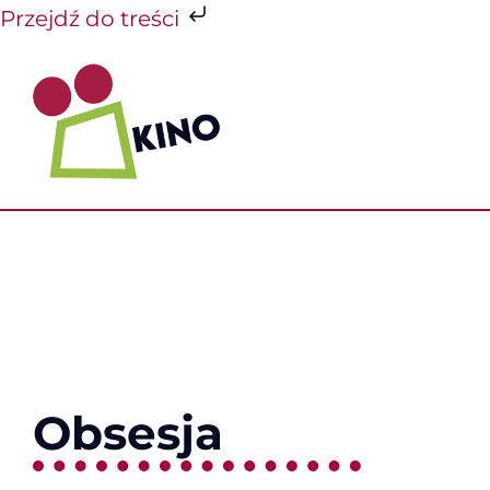
Przejdź do treści
Przejdź
do
zawartości
Obsesja