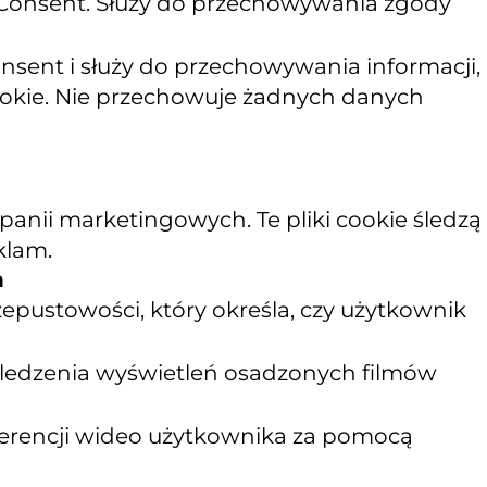
 Consent. Służy do przechowywania zgody
sent i służy do przechowywania informacji,
cookie. Nie przechowuje żadnych danych
nii marketingowych. Te pliki cookie śledzą
klam.
n
epustowości, który określa, czy użytkownik
 śledzenia wyświetleń osadzonych filmów
ferencji wideo użytkownika za pomocą