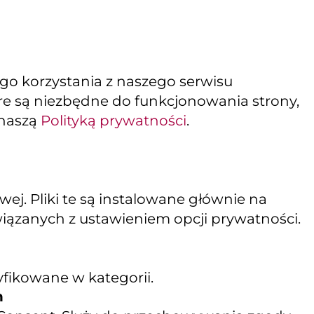
ego korzystania z naszego serwisu
tóre są niezbędne do funkcjonowania strony,
 naszą
Polityką prywatności
.
j. Pliki te są instalowane głównie na
wiązanych z ustawieniem opcji prywatności.
yfikowane w kategorii.
n