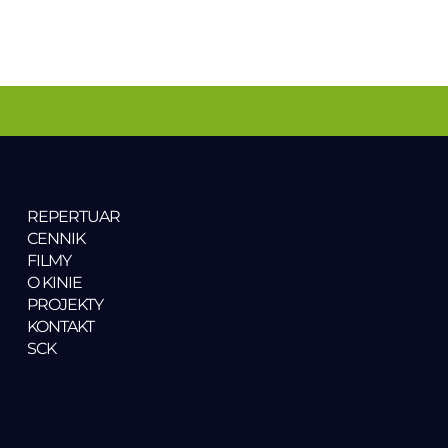
REPERTUAR
CENNIK
FILMY
O KINIE
PROJEKTY
KONTAKT
SCK