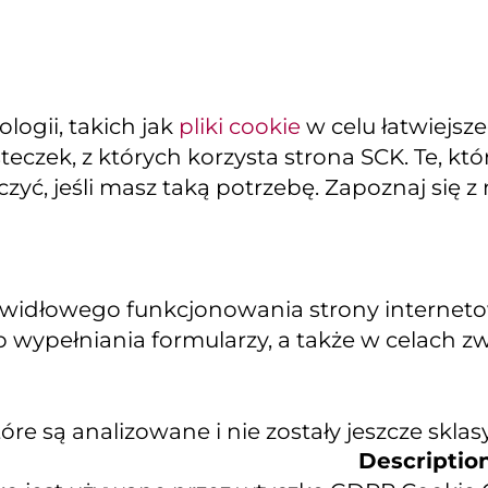
ogii, takich jak
pliki cookie
w celu łatwiejsz
teczek, z których korzysta strona SCK. Te, k
yć, jeśli masz taką potrzebę. Zapoznaj się z
widłowego funkcjonowania strony internetowe
 wypełniania formularzy, a także w celach z
re są analizowane i nie zostały jeszcze sklas
Descriptio