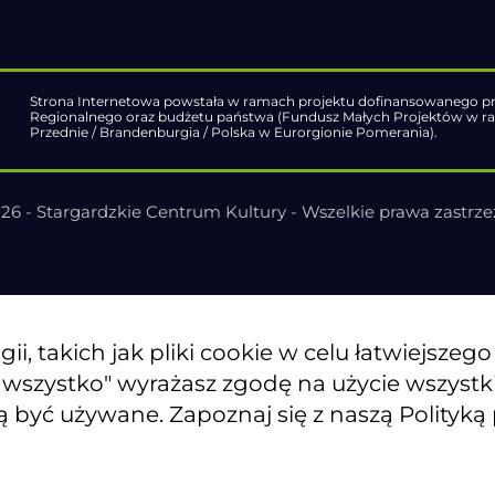
Strona Internetowa powstała w ramach projektu dofinansowanego pr
Regionalnego oraz budżetu państwa (Fundusz Małych Projektów w 
Przednie / Brandenburgia / Polska w Eurorgionie Pomerania).
26 - Stargardzkie Centrum Kultury - Wszelkie prawa zastrz
, takich jak pliki cookie w celu łatwiejszeg
j wszystko" wyrażasz zgodę na użycie wszyst
ą być używane. Zapoznaj się z naszą Polityką