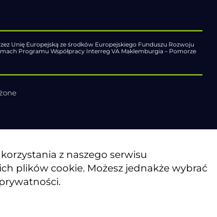
zez Unię Europejską ze środków Europejskiego Funduszu Rozwoju
ramach Programu Współpracy Interreg VA Maklemburgia – Pomorze
eżone
o korzystania z naszego serwisu
kich plików cookie. Możesz jednakże wybrać
 prywatności.