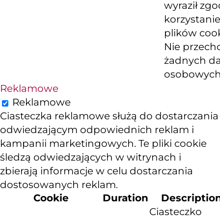
wyraził zg
korzystanie
plików cook
Nie przech
żadnych d
osobowych
Reklamowe
Reklamowe
Ciasteczka reklamowe służą do dostarczania
odwiedzającym odpowiednich reklam i
kampanii marketingowych. Te pliki cookie
śledzą odwiedzających w witrynach i
zbierają informacje w celu dostarczania
dostosowanych reklam.
Cookie
Duration
Descriptio
Ciasteczko