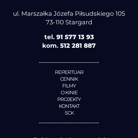
ul. Marszałka Józefa Piłsudskiego 105
73-110 Stargard
tel.
91 577 13 93
kom.
512 281 887
REPERTUAR
CENNIK
FILMY
O KINIE
PROJEKTY
KONTAKT
SCK