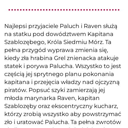
Najlepsi przyjaciele Paluch i Raven służą
na statku pod dowództwem Kapitana
Szablozębego, Króla Siedmiu Mórz. Ta
pełna przygód wyprawa zmienia się,
kiedy zła hrabina Grel znienacka atakuje
statek i porywa Palucha. Wszystko to jest
częścią jej sprytnego planu pokonania
kapitana i przejęcia władzy nad ojczyzną
piratów. Popsuć szyki zamierzają jej
młoda marynarka Raven, kapitan
Szablozęby oraz ekscentryczny kucharz,
którzy zrobią wszystko aby powstrzymać
zło i uratować Palucha. Ta pełna zwrotów