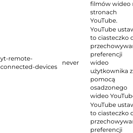
filmów wideo
stronach
YouTube.
YouTube usta
to ciasteczko 
przechowywa
preferencji
yt-remote-
never
wideo
connected-devices
użytkownika z
pomocą
osadzonego
wideo YouTub
YouTube usta
to ciasteczko 
przechowywa
preferencji