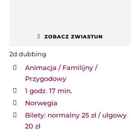
ZOBACZ ZWIASTUN
2d
dubbing
Animacja / Familijny /
Przygodowy
1 godz. 17 min.
Norwegia
Bilety: normalny 25 zł / ulgowy
20 zł