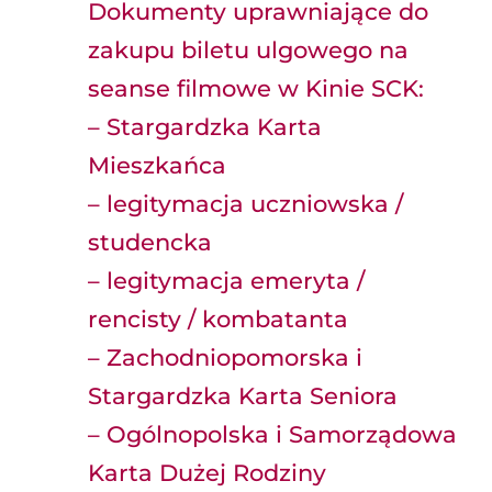
Dokumenty uprawniające do
zakupu biletu ulgowego na
seanse filmowe w Kinie SCK:
– Stargardzka Karta
Mieszkańca
– legitymacja uczniowska /
studencka
– legitymacja emeryta /
rencisty / kombatanta
– Zachodniopomorska i
Stargardzka Karta Seniora
– Ogólnopolska i Samorządowa
Karta Dużej Rodziny