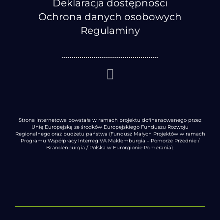
Deklaracja dostępności
Ochrona danych osobowych
Regulaminy
Strona Internetowa powstała w ramach projektu dofinansowanego przez
Unię Europejską ze środków Europejskiego Funduszu Rozwoju
Regionalnego oraz budżetu państwa (Fundusz Małych Projektów w ramach
Programu Współpracy Interreg VA Maklemburgia – Pomorze Przednie /
Brandenburgia / Polska w Eurorgionie Pomerania).