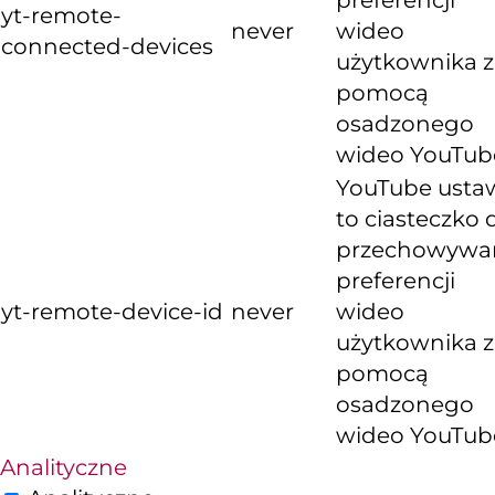
yt-remote-
never
wideo
connected-devices
użytkownika z
pomocą
osadzonego
wideo YouTub
YouTube usta
to ciasteczko 
przechowywa
preferencji
yt-remote-device-id
never
wideo
użytkownika z
pomocą
osadzonego
wideo YouTub
Analityczne