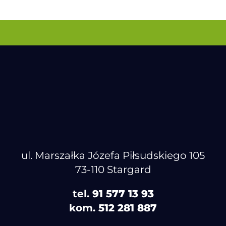
ul. Marszałka Józefa Piłsudskiego 105
73-110 Stargard
tel.
91 577 13 93
kom.
512 281 887