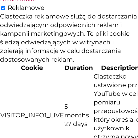
Reklamowe
Ciasteczka reklamowe służą do dostarczania
odwiedzającym odpowiednich reklam i
kampanii marketingowych. Te pliki cookie
śledzą odwiedzających w witrynach i
zbierają informacje w celu dostarczania
dostosowanych reklam.
Cookie
Duration
Descriptio
Ciasteczko
ustawione prz
YouTube w ce
pomiaru
5
przepustowośc
VISITOR_INFO1_LIVE
months
który określa, 
27 days
użytkownik
otrzyma nowy