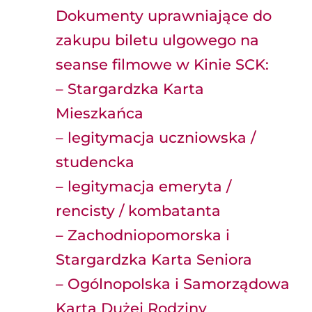
Dokumenty uprawniające do
zakupu biletu ulgowego na
seanse filmowe w Kinie SCK:
– Stargardzka Karta
Mieszkańca
– legitymacja uczniowska /
studencka
– legitymacja emeryta /
rencisty / kombatanta
– Zachodniopomorska i
Stargardzka Karta Seniora
– Ogólnopolska i Samorządowa
Karta Dużej Rodziny