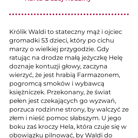
Królik Waldi to stateczny mąż i ojciec
gromadki 53 dzieci, który po cichu
marzy o wielkiej przygodzie. Gdy
ratując na drodze małą jeżyczkę Helę
doznaje kontuzji głowy, zaczyna
wierzyć, że jest hrabią Farmazonem,
pogromcą smoków i wybawcą
księżniczek. Przekonany, że świat
pełen jest czekających go wyzwań,
porzuca rodzinne strony, by walczyć ze
złem i nieść pomoc słabszym. U jego
boku zaś kroczy Hela, która czuje się w
obowiązku pilnować, by Waldi do