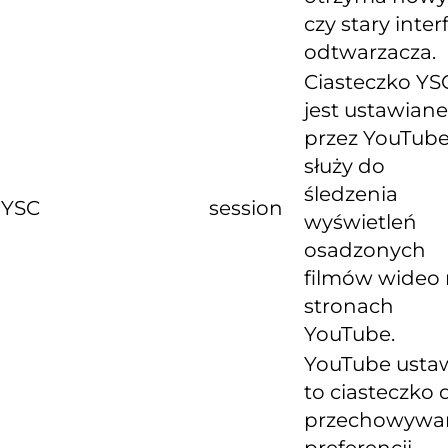
czy stary inter
odtwarzacza.
Ciasteczko YS
jest ustawiane
przez YouTube
służy do
śledzenia
YSC
session
wyświetleń
osadzonych
filmów wideo
stronach
YouTube.
YouTube usta
to ciasteczko 
przechowywa
preferencji