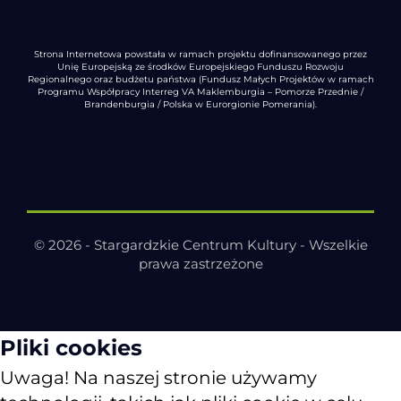
Strona Internetowa powstała w ramach projektu dofinansowanego przez
Unię Europejską ze środków Europejskiego Funduszu Rozwoju
Regionalnego oraz budżetu państwa (Fundusz Małych Projektów w ramach
Programu Współpracy Interreg VA Maklemburgia – Pomorze Przednie /
Brandenburgia / Polska w Eurorgionie Pomerania).
© 2026 - Stargardzkie Centrum Kultury - Wszelkie
prawa zastrzeżone
Pliki cookies
Uwaga! Na naszej stronie używamy