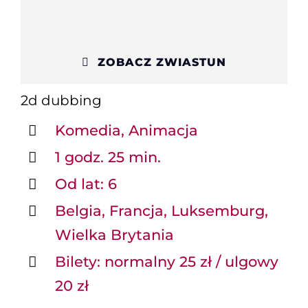
ZOBACZ ZWIASTUN
2d
dubbing
Komedia, Animacja
1 godz. 25 min.
Od lat: 6
Belgia, Francja, Luksemburg,
Wielka Brytania
Bilety: normalny 25 zł / ulgowy
20 zł