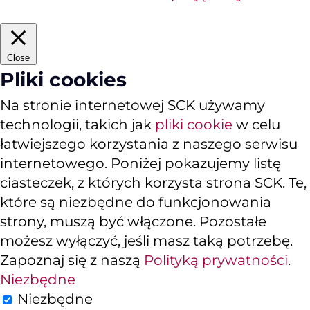
Close
Pliki cookies
Na stronie internetowej SCK używamy
technologii, takich jak
pliki cookie
w celu
łatwiejszego korzystania z naszego serwisu
internetowego. Poniżej pokazujemy listę
ciasteczek, z których korzysta strona SCK. Te,
które są niezbędne do funkcjonowania
strony, muszą być włączone. Pozostałe
możesz wyłączyć, jeśli masz taką potrzebę.
Zapoznaj się z naszą
Polityką prywatności
.
Niezbędne
Niezbędne