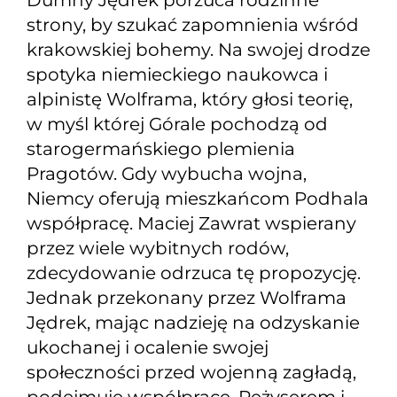
Dumny Jędrek porzuca rodzinne
strony, by szukać zapomnienia wśród
krakowskiej bohemy. Na swojej drodze
spotyka niemieckiego naukowca i
alpinistę Wolframa, który głosi teorię,
w myśl której Górale pochodzą od
starogermańskiego plemienia
Pragotów. Gdy wybucha wojna,
Niemcy oferują mieszkańcom Podhala
współpracę. Maciej Zawrat wspierany
przez wiele wybitnych rodów,
zdecydowanie odrzuca tę propozycję.
Jednak przekonany przez Wolframa
Jędrek, mając nadzieję na odzyskanie
ukochanej i ocalenie swojej
społeczności przed wojenną zagładą,