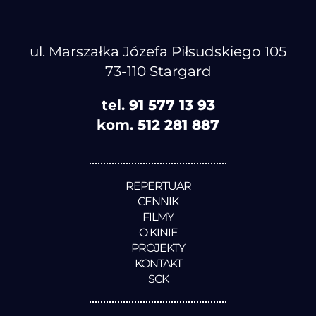
ul. Marszałka Józefa Piłsudskiego 105
73-110 Stargard
tel.
91 577 13 93
kom.
512 281 887
REPERTUAR
CENNIK
FILMY
O KINIE
PROJEKTY
KONTAKT
SCK