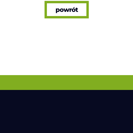
powrót