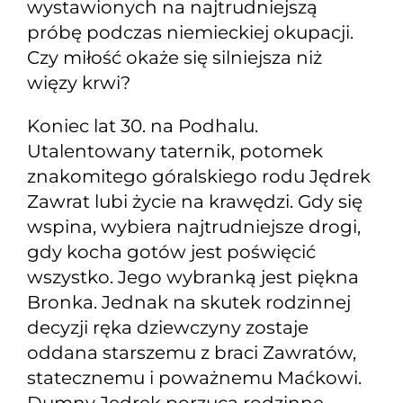
wystawionych na najtrudniejszą
próbę podczas niemieckiej okupacji.
Czy miłość okaże się silniejsza niż
więzy krwi?
Koniec lat 30. na Podhalu.
Utalentowany taternik, potomek
znakomitego góralskiego rodu Jędrek
Zawrat lubi życie na krawędzi. Gdy się
wspina, wybiera najtrudniejsze drogi,
gdy kocha gotów jest poświęcić
wszystko. Jego wybranką jest piękna
Bronka. Jednak na skutek rodzinnej
decyzji ręka dziewczyny zostaje
oddana starszemu z braci Zawratów,
statecznemu i poważnemu Maćkowi.