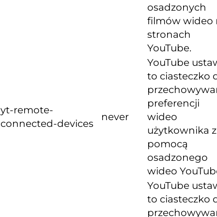
osadzonych
filmów wideo
stronach
YouTube.
YouTube usta
to ciasteczko 
przechowywa
preferencji
yt-remote-
never
wideo
connected-devices
użytkownika z
pomocą
osadzonego
wideo YouTub
YouTube usta
to ciasteczko 
przechowywa