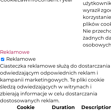
użytkowni
wyraził zg
korzystanie
plików cook
Nie przech
żadnych d
osobowych
Reklamowe
Reklamowe
Ciasteczka reklamowe służą do dostarczania
odwiedzającym odpowiednich reklam i
kampanii marketingowych. Te pliki cookie
śledzą odwiedzających w witrynach i
zbierają informacje w celu dostarczania
dostosowanych reklam.
Cookie
Duration
Descriptio