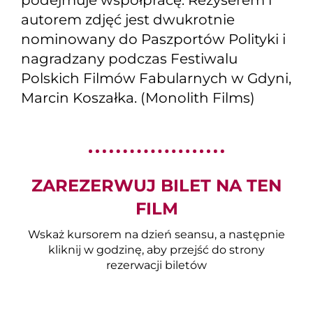
podejmuje współpracę. Reżyserem i
autorem zdjęć jest dwukrotnie
nominowany do Paszportów Polityki i
nagradzany podczas Festiwalu
Polskich Filmów Fabularnych w Gdyni,
Marcin Koszałka. (Monolith Films)
ZAREZERWUJ BILET NA TEN
FILM
Wskaż kursorem na dzień seansu, a następnie
kliknij w godzinę, aby przejść do strony
rezerwacji biletów