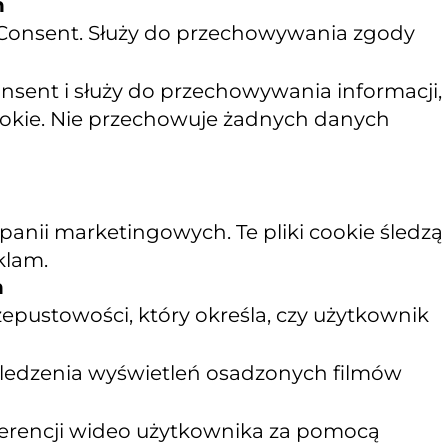
n
 Consent. Służy do przechowywania zgody
sent i służy do przechowywania informacji,
cookie. Nie przechowuje żadnych danych
nii marketingowych. Te pliki cookie śledzą
klam.
n
epustowości, który określa, czy użytkownik
 śledzenia wyświetleń osadzonych filmów
ferencji wideo użytkownika za pomocą