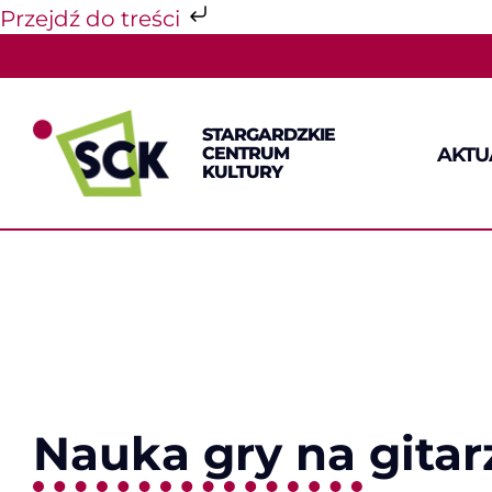
Przejdź do treści
Przejdź
do
zawartości
STARGARDZKIE
AKTU
CENTRUM
KULTURY
Nauka gry na gitar