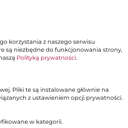
ego korzystania z naszego serwisu
tóre są niezbędne do funkcjonowania strony,
 naszą
Polityką prywatności
.
j. Pliki te są instalowane głównie na
wiązanych z ustawieniem opcji prywatności.
yfikowane w kategorii.