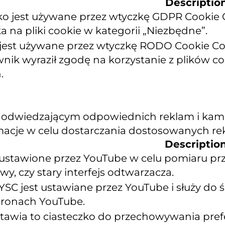
Descriptio
zko jest używane przez wtyczkę GDPR Cookie
 na pliki cookie w kategorii „Niezbędne”.
 jest używane przez wtyczkę RODO Cookie Con
wnik wyraził zgodę na korzystanie z plików 
.
 odwiedzającym odpowiednich reklam i kampa
rmacje w celu dostarczania dostosowanych re
Descriptio
ustawione przez YouTube w celu pomiaru prz
y, czy stary interfejs odtwarzacza.
YSC jest ustawiane przez YouTube i służy do
tronach YouTube.
tawia to ciasteczko do przechowywania pre