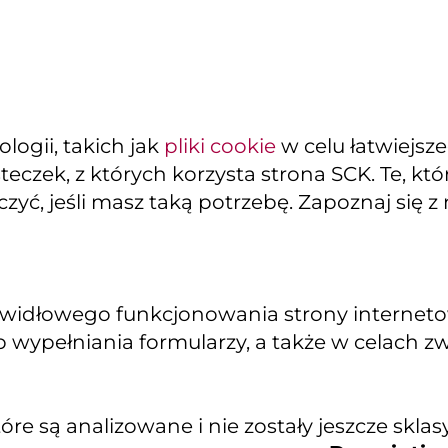
ogii, takich jak
pliki cookie
w celu łatwiejsz
teczek, z których korzysta strona SCK. Te, k
yć, jeśli masz taką potrzebę. Zapoznaj się z
widłowego funkcjonowania strony internetowe
 wypełniania formularzy, a także w celach z
re są analizowane i nie zostały jeszcze sklas