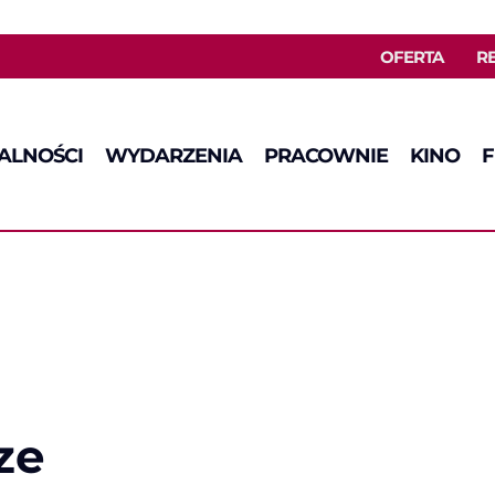
OFERTA
R
ALNOŚCI
WYDARZENIA
PRACOWNIE
KINO
F
ze