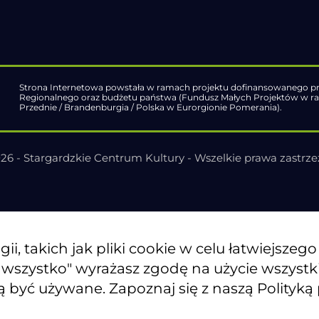
Strona Internetowa powstała w ramach projektu dofinansowanego pr
Regionalnego oraz budżetu państwa (Fundusz Małych Projektów w 
Przednie / Brandenburgia / Polska w Eurorgionie Pomerania).
26 - Stargardzkie Centrum Kultury - Wszelkie prawa zastrz
, takich jak pliki cookie w celu łatwiejszeg
j wszystko" wyrażasz zgodę na użycie wszyst
ą być używane. Zapoznaj się z naszą Polityką