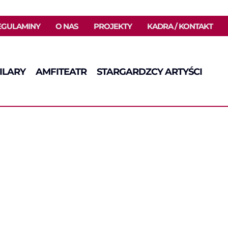
EGULAMINY
O NAS
PROJEKTY
KADRA / KONTAKT
ILARY
AMFITEATR
STARGARDZCY ARTYŚCI