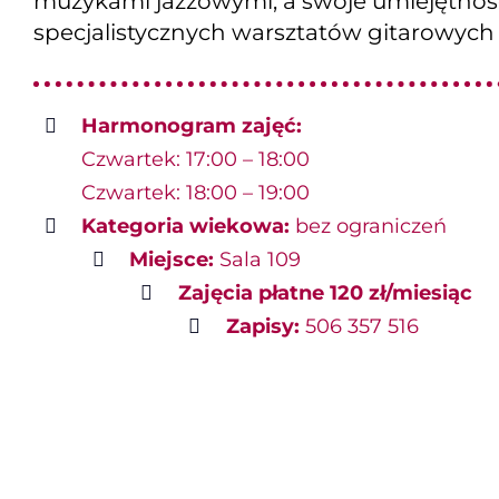
muzykami jazzowymi, a swoje umiejętnośc
specjalistycznych warsztatów gitarowych 
Harmonogram zajęć:
Czwartek: 17:00 – 18:00
Czwartek: 18:00 – 19:00
Kategoria wiekowa:
bez ograniczeń
Miejsce:
Sala 109
Zajęcia płatne
120 zł/miesiąc
Zapisy:
506 357 516