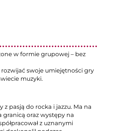
zone w formie grupowej – bez
 rozwijać swoje umiejętności gry
świecie muzyki.
z pasją do rocka i jazzu. Ma na
a granicą oraz występy na
spółpracował z uznanymi