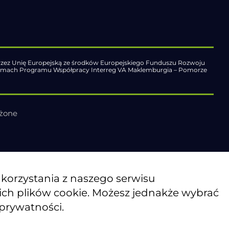
zez Unię Europejską ze środków Europejskiego Funduszu Rozwoju
ramach Programu Współpracy Interreg VA Maklemburgia – Pomorze
eżone
o korzystania z naszego serwisu
kich plików cookie. Możesz jednakże wybrać
 prywatności.