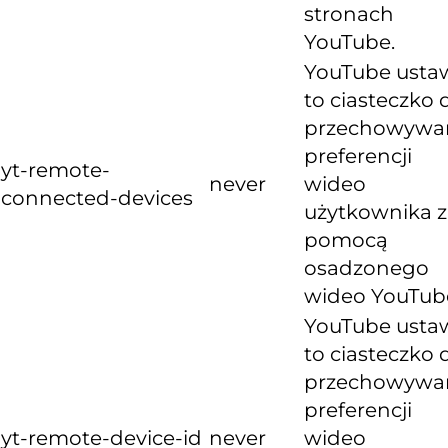
stronach
YouTube.
YouTube usta
to ciasteczko 
przechowywa
preferencji
yt-remote-
never
wideo
connected-devices
użytkownika z
pomocą
osadzonego
wideo YouTub
YouTube usta
to ciasteczko 
przechowywa
preferencji
yt-remote-device-id
never
wideo