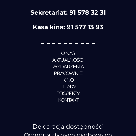
Sekretariat:
91 578 32 31
Kasa kina:
91 577 13 93
O NAS
AKTUALNOŚCI
WYDARZENIA
PRACOWNIE
KINO
FILARY
PROJEKTY
KONTAKT
Deklaracja dostępności
Ochrona danych osobowych