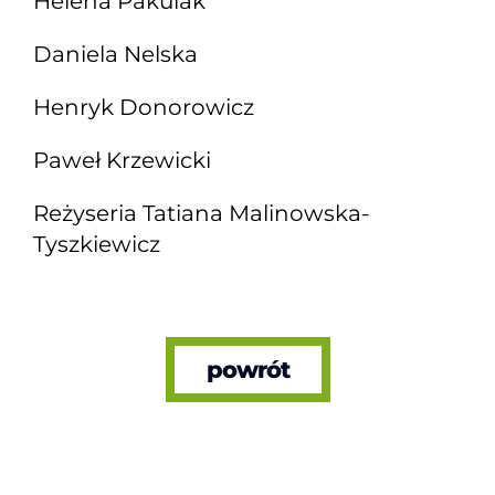
Helena Pakulak
Daniela Nelska
Henryk Donorowicz
Paweł Krzewicki
Reżyseria Tatiana Malinowska-
Tyszkiewicz
powrót