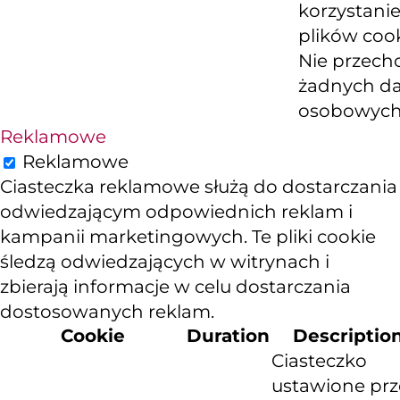
korzystanie
plików cook
Nie przech
żadnych d
osobowych
Reklamowe
Reklamowe
Ciasteczka reklamowe służą do dostarczania
odwiedzającym odpowiednich reklam i
kampanii marketingowych. Te pliki cookie
śledzą odwiedzających w witrynach i
zbierają informacje w celu dostarczania
dostosowanych reklam.
Cookie
Duration
Descriptio
Ciasteczko
ustawione prz