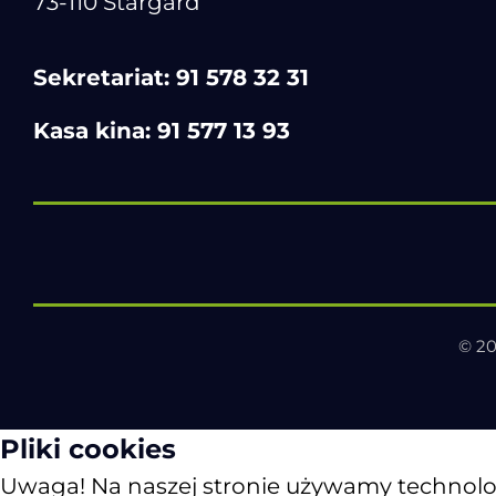
73-110 Stargard
Sekretariat:
91 578 32 31
Kasa kina:
91 577 13 93
© 20
Pliki cookies
Uwaga! Na naszej stronie używamy technologii