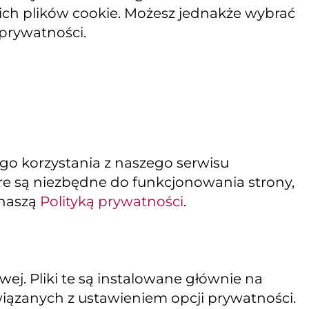
kich plików cookie. Możesz jednakże wybrać
 prywatności.
ego korzystania z naszego serwisu
tóre są niezbędne do funkcjonowania strony,
 naszą
Polityką prywatności
.
j. Pliki te są instalowane głównie na
wiązanych z ustawieniem opcji prywatności.