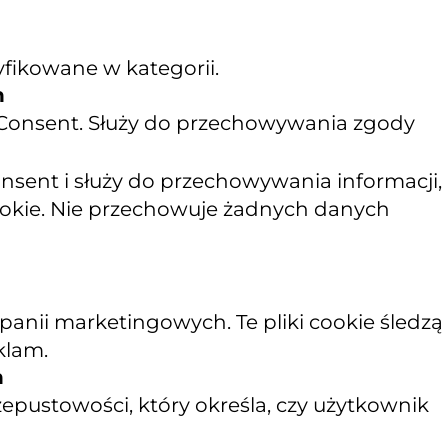
yfikowane w kategorii.
n
 Consent. Służy do przechowywania zgody
sent i służy do przechowywania informacji,
cookie. Nie przechowuje żadnych danych
nii marketingowych. Te pliki cookie śledzą
klam.
n
epustowości, który określa, czy użytkownik