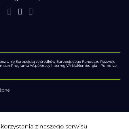
zez Unię Europejską ze środków Europejskiego Funduszu Rozwoju
ramach Programu Współpracy Interreg VA Maklemburgia – Pomorze
eżone
o korzystania z naszego serwisu