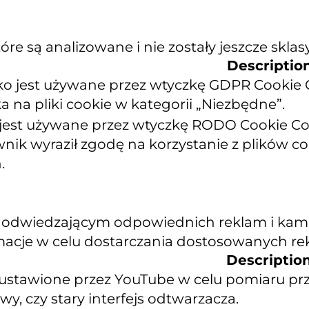
re są analizowane i nie zostały jeszcze sklas
Descriptio
zko jest używane przez wtyczkę GDPR Cookie
 na pliki cookie w kategorii „Niezbędne”.
 jest używane przez wtyczkę RODO Cookie Con
wnik wyraził zgodę na korzystanie z plików 
.
 odwiedzającym odpowiednich reklam i kampa
rmacje w celu dostarczania dostosowanych re
Descriptio
ustawione przez YouTube w celu pomiaru prz
y, czy stary interfejs odtwarzacza.