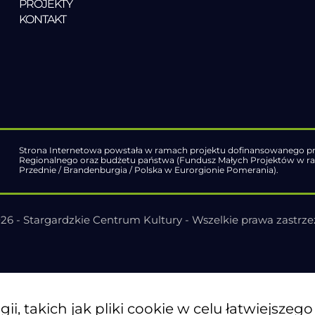
PROJEKTY
KONTAKT
Strona Internetowa powstała w ramach projektu dofinansowanego pr
Regionalnego oraz budżetu państwa (Fundusz Małych Projektów w 
Przednie / Brandenburgia / Polska w Eurorgionie Pomerania).
26 - Stargardzkie Centrum Kultury - Wszelkie prawa zastrz
, takich jak pliki cookie w celu łatwiejszeg