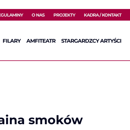
EGULAMINY
O NAS
PROJEKTY
KADRA / KONTAKT
FILARY
AMFITEATR
STARGARDZCY ARTYŚCI
Kraina smoków