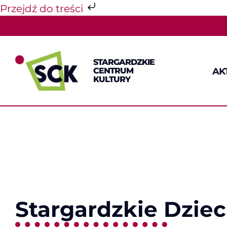
Przejdź do treści
Przejdź
do
zawartości
STARGARDZKIE
AK
CENTRUM
KULTURY
Stargardzkie Dzie