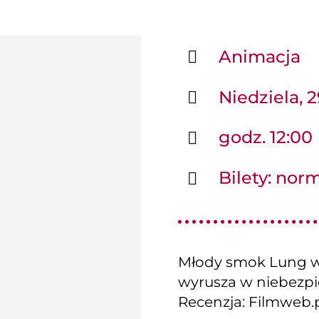
Animacja
Niedziela, 
godz. 12:00
Bilety: norm
Młody smok Lung w
wyrusza w niebezpie
Recenzja: Filmweb.