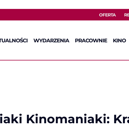
OFERTA
R
TUALNOŚCI
WYDARZENIA
PRACOWNIE
KINO
ciaki Kinomaniaki: 