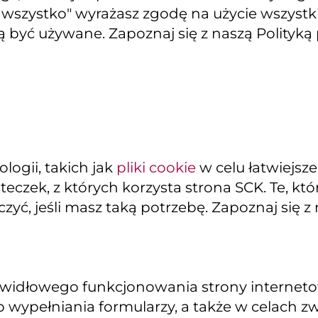
j wszystko" wyrażasz zgodę na użycie wszyst
ą być używane. Zapoznaj się z naszą Polityką
ogii, takich jak
pliki cookie
w celu łatwiejsz
teczek, z których korzysta strona SCK. Te, k
yć, jeśli masz taką potrzebę. Zapoznaj się z
widłowego funkcjonowania strony internetowe
 wypełniania formularzy, a także w celach z