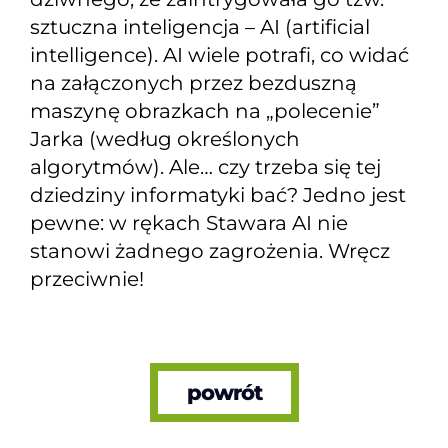
sztuczna inteligencja – AI (artificial
intelligence). AI wiele potrafi, co widać
na załączonych przez bezduszną
maszynę obrazkach na „polecenie”
Jarka (według określonych
algorytmów). Ale… czy trzeba się tej
dziedziny informatyki bać? Jedno jest
pewne: w rękach Stawara AI nie
stanowi żadnego zagrożenia. Wręcz
przeciwnie!
powrót