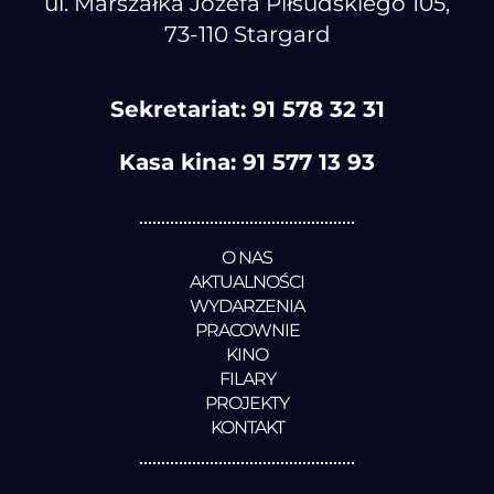
ul. Marszałka Józefa Piłsudskiego 105,
73-110 Stargard
Sekretariat:
91 578 32 31
Kasa kina:
91 577 13 93
O NAS
AKTUALNOŚCI
WYDARZENIA
PRACOWNIE
KINO
FILARY
PROJEKTY
KONTAKT