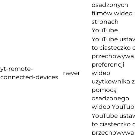
osadzonych
filmów wideo
stronach
YouTube.
YouTube usta
to ciasteczko 
przechowywa
preferencji
yt-remote-
never
wideo
connected-devices
użytkownika z
pomocą
osadzonego
wideo YouTub
YouTube usta
to ciasteczko 
przechowywa