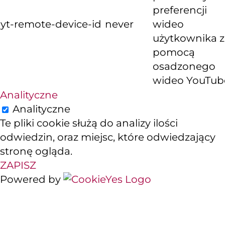
preferencji
yt-remote-device-id
never
wideo
użytkownika z
pomocą
osadzonego
wideo YouTub
Analityczne
Analityczne
Te pliki cookie służą do analizy ilości
odwiedzin, oraz miejsc, które odwiedzający
stronę ogląda.
ZAPISZ
Powered by