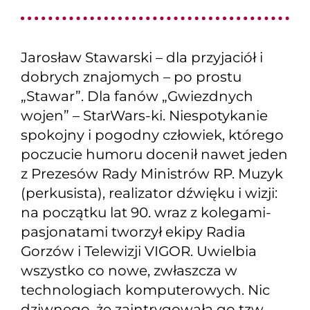
Jarosław Stawarski – dla przyjaciół i
dobrych znajomych – po prostu
„Stawar”. Dla fanów „Gwiezdnych
wojen” – StarWars-ki. Niespotykanie
spokojny i pogodny człowiek, którego
poczucie humoru docenił nawet jeden
z Prezesów Rady Ministrów RP. Muzyk
(perkusista), realizator dźwięku i wizji:
na początku lat 90. wraz z kolegami-
pasjonatami tworzył ekipy Radia
Gorzów i Telewizji VIGOR. Uwielbia
wszystko co nowe, zwłaszcza w
technologiach komputerowych. Nic
dziwnego, że zaintrygowała go tzw.