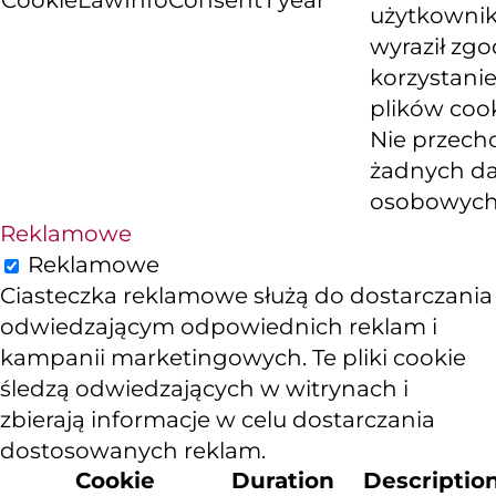
CookieLawInfoConsent
1 year
użytkowni
wyraził zg
korzystanie
plików cook
Nie przech
żadnych d
osobowych
Reklamowe
Reklamowe
Ciasteczka reklamowe służą do dostarczania
odwiedzającym odpowiednich reklam i
kampanii marketingowych. Te pliki cookie
śledzą odwiedzających w witrynach i
zbierają informacje w celu dostarczania
dostosowanych reklam.
Cookie
Duration
Descriptio