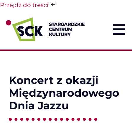
Przejdź do treści
Przejdź
do
STARGARDZKIE
zawartości
CENTRUM
To
KULTURY
Na
Koncert z okazji
Międzynarodowego
Dnia Jazzu