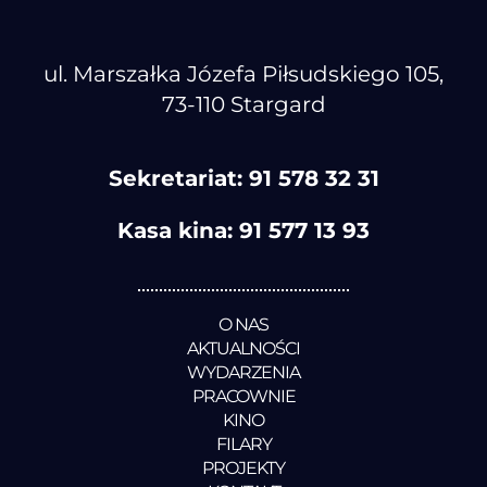
ul. Marszałka Józefa Piłsudskiego 105,
73-110 Stargard
Sekretariat:
91 578 32 31
Kasa kina:
91 577 13 93
O NAS
AKTUALNOŚCI
WYDARZENIA
PRACOWNIE
KINO
FILARY
PROJEKTY