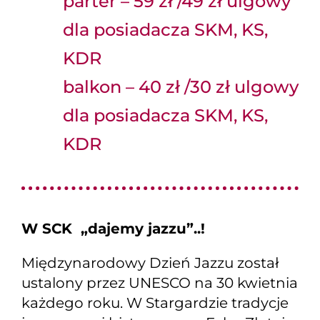
parter – 59 zł /49 zł ulgowy
dla posiadacza SKM, KS,
KDR
balkon – 40 zł /30 zł ulgowy
dla posiadacza SKM, KS,
KDR
W SCK „dajemy jazzu”..!
Międzynarodowy Dzień Jazzu został
ustalony przez UNESCO na 30 kwietnia
każdego roku. W Stargardzie tradycje