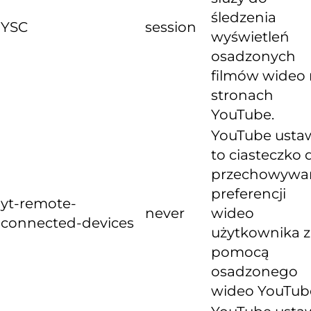
śledzenia
YSC
session
wyświetleń
osadzonych
filmów wideo
stronach
YouTube.
YouTube usta
to ciasteczko 
przechowywa
preferencji
yt-remote-
never
wideo
connected-devices
użytkownika z
pomocą
osadzonego
wideo YouTub