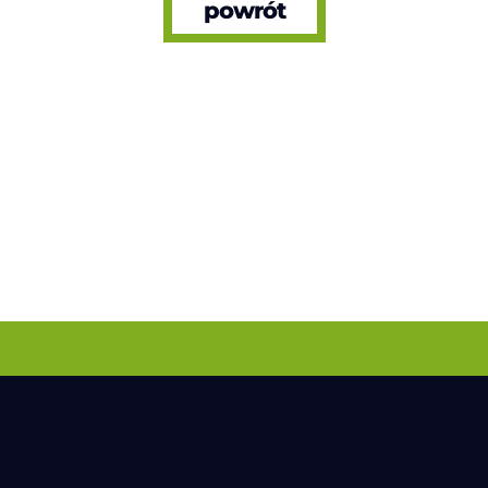
powrót