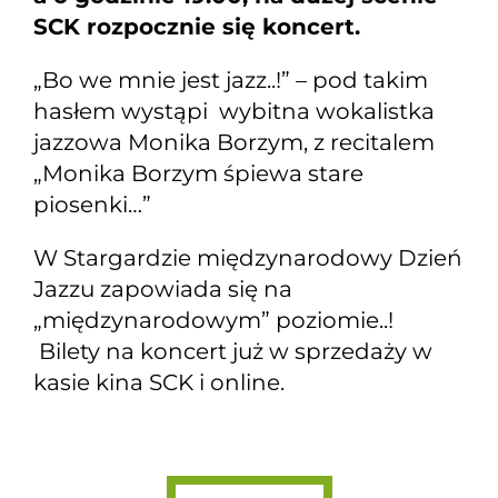
SCK rozpocznie się koncert.
„Bo we mnie jest jazz..!” – pod takim
hasłem wystąpi wybitna wokalistka
jazzowa Monika Borzym, z recitalem
„Monika Borzym śpiewa stare
piosenki…”
W Stargardzie międzynarodowy Dzień
Jazzu zapowiada się na
„międzynarodowym” poziomie..!
Bilety na koncert już w sprzedaży w
kasie kina SCK i online.