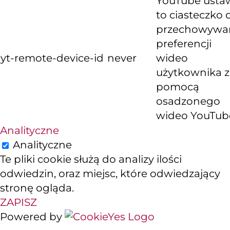
YouTube usta
to ciasteczko 
przechowywa
preferencji
yt-remote-device-id
never
wideo
użytkownika z
pomocą
osadzonego
wideo YouTub
Analityczne
Analityczne
Te pliki cookie służą do analizy ilości
odwiedzin, oraz miejsc, które odwiedzający
stronę ogląda.
ZAPISZ
Powered by