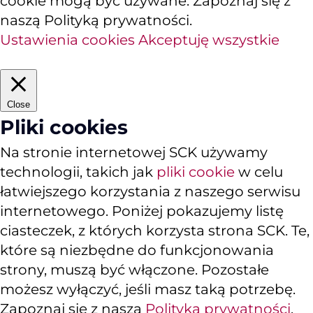
cookie mogą być używane. Zapoznaj się z
naszą Polityką prywatności.
Ustawienia cookies
Akceptuję wszystkie
Close
Pliki cookies
Na stronie internetowej SCK używamy
technologii, takich jak
pliki cookie
w celu
łatwiejszego korzystania z naszego serwisu
internetowego. Poniżej pokazujemy listę
ciasteczek, z których korzysta strona SCK. Te,
które są niezbędne do funkcjonowania
strony, muszą być włączone. Pozostałe
możesz wyłączyć, jeśli masz taką potrzebę.
Zapoznaj się z naszą
Polityką prywatności
.