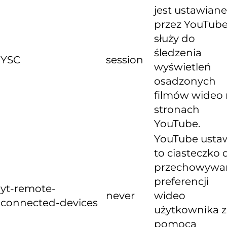
jest ustawiane
przez YouTube
służy do
śledzenia
YSC
session
wyświetleń
osadzonych
filmów wideo
stronach
YouTube.
YouTube usta
to ciasteczko 
przechowywa
preferencji
yt-remote-
never
wideo
connected-devices
użytkownika z
pomocą