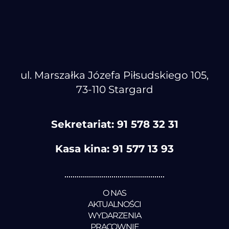
ul. Marszałka Józefa Piłsudskiego 105,
73-110 Stargard
Sekretariat:
91 578 32 31
Kasa kina:
91 577 13 93
O NAS
AKTUALNOŚCI
WYDARZENIA
PRACOWNIE