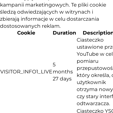
kampanii marketingowych. Te pliki cookie
śledzą odwiedzających w witrynach i
zbierają informacje w celu dostarczania
dostosowanych reklam.
Cookie
Duration
Descriptio
Ciasteczko
ustawione prz
YouTube w ce
pomiaru
5
przepustowośc
VISITOR_INFO1_LIVE
months
który określa, 
27 days
użytkownik
otrzyma nowy
czy stary inter
odtwarzacza.
Ciasteczko YS