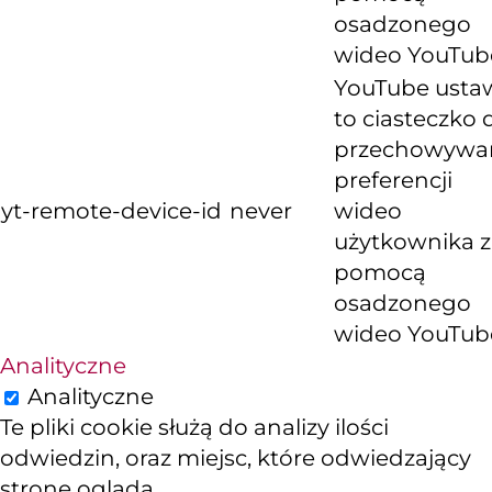
osadzonego
wideo YouTub
YouTube usta
to ciasteczko 
przechowywa
preferencji
yt-remote-device-id
never
wideo
użytkownika z
pomocą
osadzonego
wideo YouTub
Analityczne
Analityczne
Te pliki cookie służą do analizy ilości
odwiedzin, oraz miejsc, które odwiedzający
stronę ogląda.