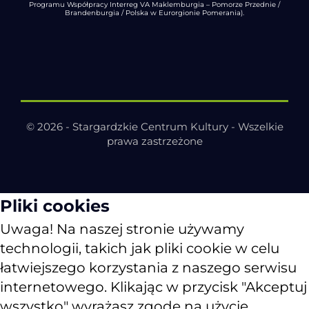
Programu Współpracy Interreg VA Maklemburgia – Pomorze Przednie /
Brandenburgia / Polska w Eurorgionie Pomerania).
© 2026 - Stargardzkie Centrum Kultury - Wszelkie
prawa zastrzeżone
Pliki cookies
Uwaga! Na naszej stronie używamy
technologii, takich jak pliki cookie w celu
łatwiejszego korzystania z naszego serwisu
internetowego. Klikając w przycisk "Akceptuj
wszystko" wyrażasz zgodę na użycie