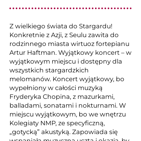
Z wielkiego świata do Stargardu!
Konkretnie z Azji, z Seulu zawita do
rodzinnego miasta wirtuoz fortepianu
Artur Haftman. Wyjątkowy koncert – w
wyjątkowym miejscu i dostępny dla
wszystkich stargardzkich
melomanów. Koncert wyjątkowy, bo
wypełniony w całości muzyką
Fryderyka Chopina, z mazurkami,
balladami, sonatami i nokturnami. W
miejscu wyjątkowym, bo we wnętrzu
Kolegiaty NMP, ze specyficzną,
„gotycką” akustyką. Zapowiada się
wspaniała muzyczna uczta i okazja, by