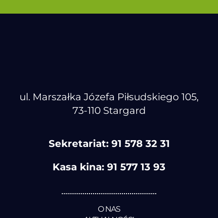
ul. Marszałka Józefa Piłsudskiego 105,
73-110 Stargard
Sekretariat:
91 578 32 31
Kasa kina:
91 577 13 93
O NAS