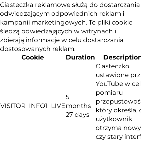
Ciasteczka reklamowe służą do dostarczania
odwiedzającym odpowiednich reklam i
kampanii marketingowych. Te pliki cookie
śledzą odwiedzających w witrynach i
zbierają informacje w celu dostarczania
dostosowanych reklam.
Cookie
Duration
Descriptio
Ciasteczko
ustawione prz
YouTube w ce
pomiaru
5
przepustowośc
VISITOR_INFO1_LIVE
months
który określa, 
27 days
użytkownik
otrzyma nowy
czy stary inter