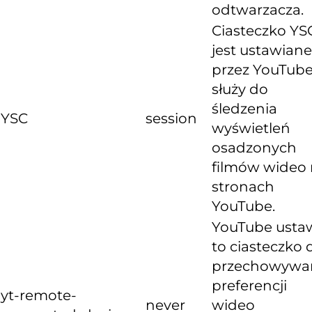
odtwarzacza.
Ciasteczko YS
jest ustawiane
przez YouTube
służy do
śledzenia
YSC
session
wyświetleń
osadzonych
filmów wideo
stronach
YouTube.
YouTube usta
to ciasteczko 
przechowywa
preferencji
yt-remote-
never
wideo