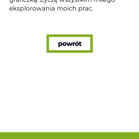
eksplorowania moich prac.
powrót