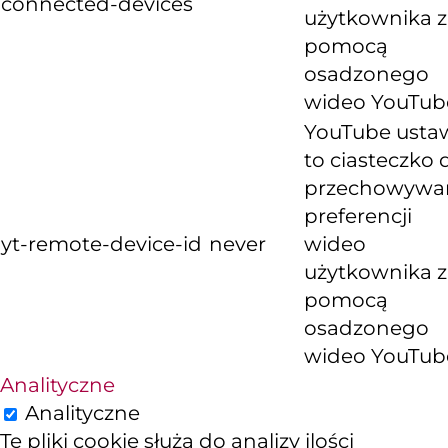
connected-devices
użytkownika z
pomocą
osadzonego
wideo YouTub
YouTube usta
to ciasteczko 
przechowywa
preferencji
yt-remote-device-id
never
wideo
użytkownika z
pomocą
osadzonego
wideo YouTub
Analityczne
Analityczne
Te pliki cookie służą do analizy ilości