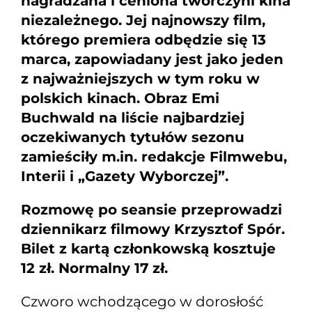
nagradzana i ceniona twórczyni kina
niezależnego. Jej najnowszy film,
którego premiera odbędzie się 13
marca, zapowiadany jest jako jeden
z najważniejszych w tym roku w
polskich kinach.
Obraz Emi
Buchwald na liście najbardziej
oczekiwanych tytułów sezonu
zamieściły m.in. redakcje Filmwebu,
Interii i „Gazety Wyborczej”.
Rozmowę po seansie przeprowadzi
dziennikarz filmowy Krzysztof Spór.
Bilet z kartą członkowską kosztuje
12 zł. Normalny 17 zł.
Czworo wchodzącego w dorosłość