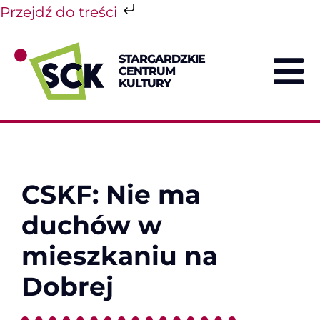
Przejdź do treści
Przejdź
do
STARGARDZKIE
zawartości
CENTRUM
To
KULTURY
Na
CSKF: Nie ma
duchów w
mieszkaniu na
Dobrej