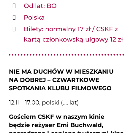
Od lat: BO
Polska
Bilety: normalny 17 zł / CSKF z
kartą członkowską ulgowy 12 zł
NIE MA DUCHÓW W MIESZKANIU
NA DOBREJ
– CZWARTKOWE
SPOTKANIA KLUBU FILMOWEGO
12.II – 17.00, polski (…. lat)
Gościem CSKF w naszym kinie
będzie reżyser Emi Buchwald,