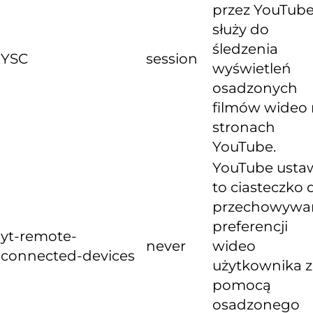
przez YouTube
służy do
śledzenia
YSC
session
wyświetleń
osadzonych
filmów wideo
stronach
YouTube.
YouTube usta
to ciasteczko 
przechowywa
preferencji
yt-remote-
never
wideo
connected-devices
użytkownika z
pomocą
osadzonego