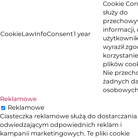
Cookie Con
służy do
przechowy
informacji, 
CookieLawInfoConsent
1 year
użytkowni
wyraził zg
korzystanie
plików cook
Nie przech
żadnych d
osobowych
Reklamowe
Reklamowe
Ciasteczka reklamowe służą do dostarczania
odwiedzającym odpowiednich reklam i
kampanii marketingowych. Te pliki cookie