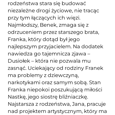
rodzeństwa stara się budować
niezależne drogi życiowe, nie tracąc
przy tym łączących ich więzi.
Najmłodszy, Benek, zmaga się z
odrzuceniem przez starszego brata,
Franka, który dotąd był jego
najlepszym przyjacielem. Na dodatek
nawiedza go tajemnicza zjawa –
Dusiołek – która nie pozwala mu
zasnąć. Uciekający od rodziny Franek
ma problemy z dziewczyną,
narkotykami oraz samym sobą. Stan
Franka niepokoi poszukującą miłości
Nastkę, jego siostrę bliźniaczkę.
Najstarsza z rodzeństwa, Jana, pracuje
nad projektem artystycznym, który ma