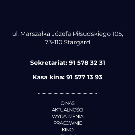
ul. Marszałka Józefa Piłsudskiego 105,
73-110 Stargard
Sekretariat:
91 578 32 31
Kasa kina:
91 577 13 93
O NAS
AKTUALNOŚCI
WYDARZENIA
PRACOWNIE
KINO