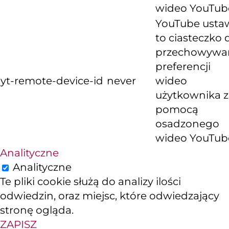
wideo YouTub
YouTube usta
to ciasteczko 
przechowywa
preferencji
yt-remote-device-id
never
wideo
użytkownika z
pomocą
osadzonego
wideo YouTub
Analityczne
Analityczne
Te pliki cookie służą do analizy ilości
odwiedzin, oraz miejsc, które odwiedzający
stronę ogląda.
ZAPISZ