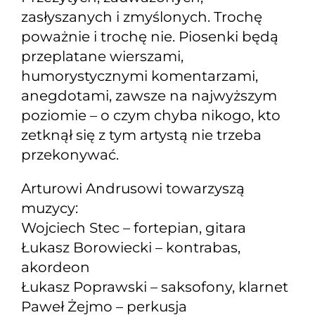
zasłyszanych i zmyślonych. Trochę
poważnie i trochę nie. Piosenki będą
przeplatane wierszami,
humorystycznymi komentarzami,
anegdotami, zawsze na najwyższym
poziomie – o czym chyba nikogo, kto
zetknął się z tym artystą nie trzeba
przekonywać.
Arturowi Andrusowi towarzyszą
muzycy:
Wojciech Stec – fortepian, gitara
Łukasz Borowiecki – kontrabas,
akordeon
Łukasz Poprawski – saksofony, klarnet
Paweł Żejmo – perkusja