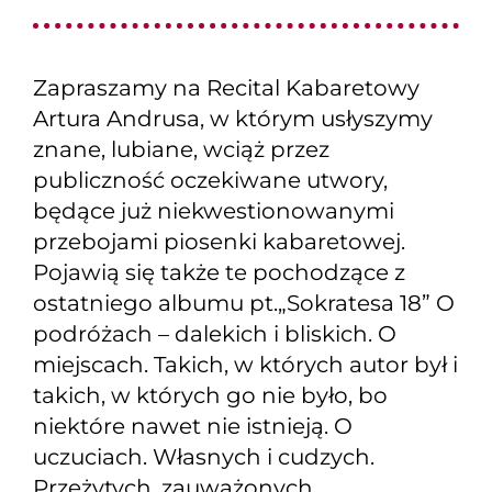
Zapraszamy na Recital Kabaretowy
Artura Andrusa, w którym usłyszymy
znane, lubiane, wciąż przez
publiczność oczekiwane utwory,
będące już niekwestionowanymi
przebojami piosenki kabaretowej.
Pojawią się także te pochodzące z
ostatniego albumu pt.„Sokratesa 18” O
podróżach – dalekich i bliskich. O
miejscach. Takich, w których autor był i
takich, w których go nie było, bo
niektóre nawet nie istnieją. O
uczuciach. Własnych i cudzych.
Przeżytych, zauważonych,