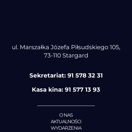
ul. Marszałka Józefa Piłsudskiego 105,
73-110 Stargard
Sekretariat:
91 578 32 31
Kasa kina:
91 577 13 93
O NAS
AKTUALNOŚCI
WYDARZENIA