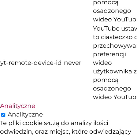
pomocą
osadzonego
wideo YouTub
YouTube usta
to ciasteczko 
przechowywa
preferencji
yt-remote-device-id
never
wideo
użytkownika z
pomocą
osadzonego
wideo YouTub
Analityczne
Analityczne
Te pliki cookie służą do analizy ilości
odwiedzin, oraz miejsc, które odwiedzający