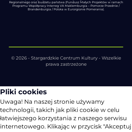
Regionalnego oraz budżetu państwa (Fundusz Małych Projektów w ramach
Programu Współpracy Interreg VA Maklemburgia – Pomorze Przednie /
Brandenburgia / Polska w Eurorgionie Pomerania).
© 2026 - Stargardzkie Centrum Kultury - Wszelkie
prawa zastrzeżone
Pliki cookies
Uwaga! Na naszej stronie używamy
technologii, takich jak pliki cookie w celu
łatwiejszego korzystania z naszego serwisu
internetowego. Klikając w przycisk "Akceptuj