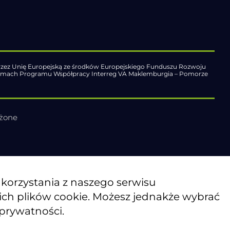
zez Unię Europejską ze środków Europejskiego Funduszu Rozwoju
ramach Programu Współpracy Interreg VA Maklemburgia – Pomorze
eżone
o korzystania z naszego serwisu
kich plików cookie. Możesz jednakże wybrać
 prywatności.