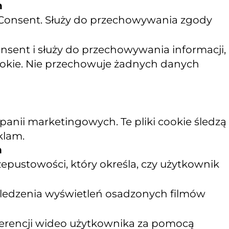
n
 Consent. Służy do przechowywania zgody
sent i służy do przechowywania informacji,
cookie. Nie przechowuje żadnych danych
nii marketingowych. Te pliki cookie śledzą
klam.
n
epustowości, który określa, czy użytkownik
 śledzenia wyświetleń osadzonych filmów
ferencji wideo użytkownika za pomocą