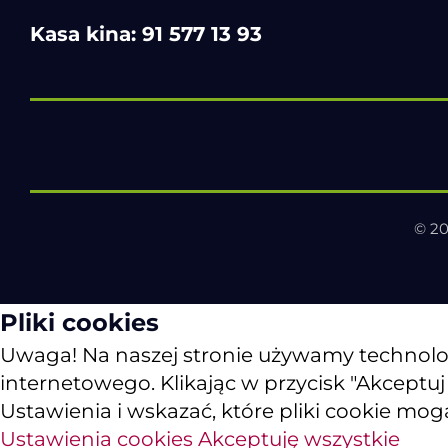
Kasa kina:
91 577 13 93
© 20
Pliki cookies
Uwaga! Na naszej stronie używamy technologii
internetowego. Klikając w przycisk "Akceptu
Ustawienia i wskazać, które pliki cookie mog
Ustawienia cookies
Akceptuję wszystkie