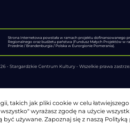
Strona Internetowa powstała w ramach projektu dofinansowanego pr
Regionalnego oraz budżetu państwa (Fundusz Małych Projektów w 
Przednie / Brandenburgia / Polska w Eurorgionie Pomerania).
26 - Stargardzkie Centrum Kultury - Wszelkie prawa zastrz
, takich jak pliki cookie w celu łatwiejszeg
j wszystko" wyrażasz zgodę na użycie wszyst
ą być używane. Zapoznaj się z naszą Polityką