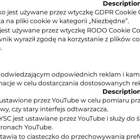
Descriptio
zko jest używane przez wtyczkę GDPR Cookie
 na pliki cookie w kategorii „Niezbędne”.
 jest używane przez wtyczkę RODO Cookie Con
wnik wyraził zgodę na korzystanie z plików 
.
 odwiedzającym odpowiednich reklam i kampa
rmacje w celu dostarczania dostosowanych re
Descriptio
ustawione przez YouTube w celu pomiaru prz
y, czy stary interfejs odtwarzacza.
YSC jest ustawiane przez YouTube i służy do
tronach YouTube.
tawia to ciasteczko do przechowywania pre