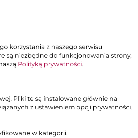
ego korzystania z naszego serwisu
tóre są niezbędne do funkcjonowania strony,
 naszą
Polityką prywatności
.
j. Pliki te są instalowane głównie na
wiązanych z ustawieniem opcji prywatności.
yfikowane w kategorii.