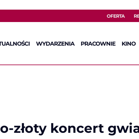
OFERTA
R
TUALNOŚCI
WYDARZENIA
PRACOWNIE
KINO
no-złoty koncert gw