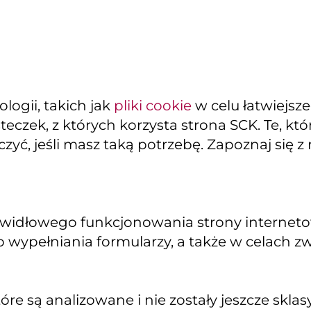
ogii, takich jak
pliki cookie
w celu łatwiejsz
teczek, z których korzysta strona SCK. Te, k
yć, jeśli masz taką potrzebę. Zapoznaj się z
widłowego funkcjonowania strony internetowe
 wypełniania formularzy, a także w celach z
re są analizowane i nie zostały jeszcze sklas