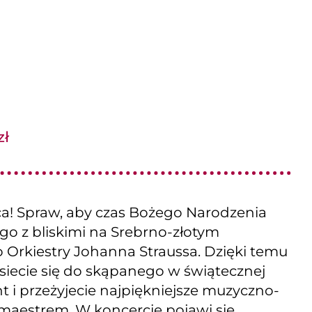
zł
! Spraw, aby czas Bożego Narodzenia
ź go z bliskimi na Srebrno-złotym
 Orkiestry Johanna Straussa. Dzięki temu
esiecie się do skąpanego w świątecznej
 i przeżyjecie najpiękniejsze muzyczno-
aestrem. W koncercie pojawi się