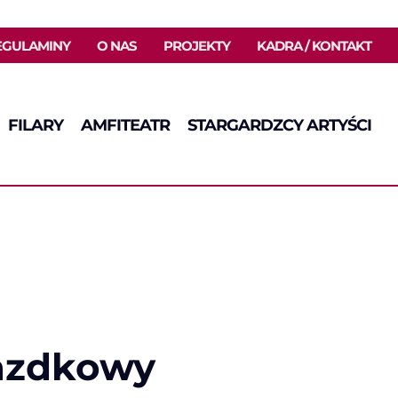
EGULAMINY
O NAS
PROJEKTY
KADRA / KONTAKT
FILARY
AMFITEATR
STARGARDZCY ARTYŚCI
iazdkowy