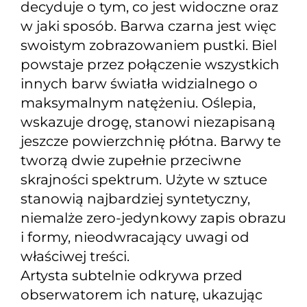
decyduje o tym, co jest widoczne oraz
w jaki sposób. Barwa czarna jest więc
swoistym zobrazowaniem pustki. Biel
powstaje przez połączenie wszystkich
innych barw światła widzialnego o
maksymalnym natężeniu. Oślepia,
wskazuje drogę, stanowi niezapisaną
jeszcze powierzchnię płótna. Barwy te
tworzą dwie zupełnie przeciwne
skrajności spektrum. Użyte w sztuce
stanowią najbardziej syntetyczny,
niemalże zero-jedynkowy zapis obrazu
i formy, nieodwracający uwagi od
właściwej treści.
Artysta subtelnie odkrywa przed
obserwatorem ich naturę, ukazując