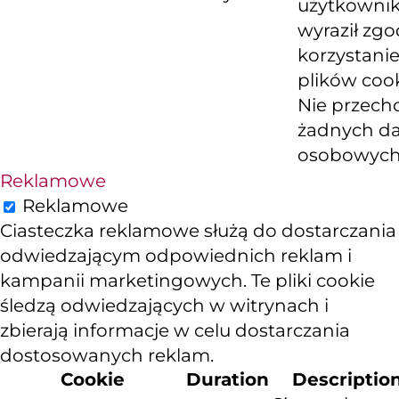
użytkowni
wyraził zg
korzystanie
plików cook
Nie przech
żadnych d
osobowych
Reklamowe
Reklamowe
Ciasteczka reklamowe służą do dostarczania
odwiedzającym odpowiednich reklam i
kampanii marketingowych. Te pliki cookie
śledzą odwiedzających w witrynach i
zbierają informacje w celu dostarczania
dostosowanych reklam.
Cookie
Duration
Descriptio