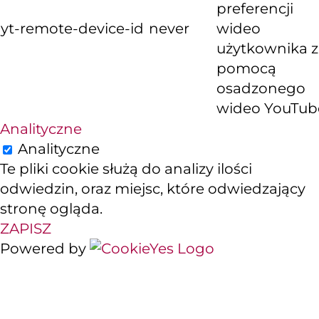
preferencji
yt-remote-device-id
never
wideo
użytkownika z
pomocą
osadzonego
wideo YouTub
Analityczne
Analityczne
Te pliki cookie służą do analizy ilości
odwiedzin, oraz miejsc, które odwiedzający
stronę ogląda.
ZAPISZ
Powered by