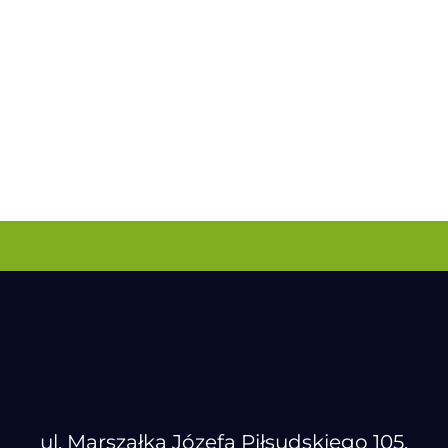
ul. Marszałka Józefa Piłsudskiego 105,