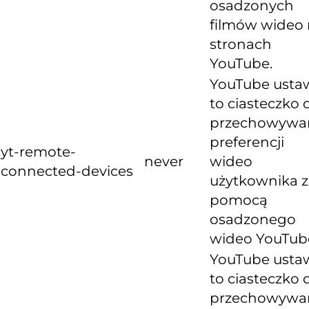
osadzonych
filmów wideo
stronach
YouTube.
YouTube usta
to ciasteczko 
przechowywa
preferencji
yt-remote-
never
wideo
connected-devices
użytkownika z
pomocą
osadzonego
wideo YouTub
YouTube usta
to ciasteczko 
przechowywa