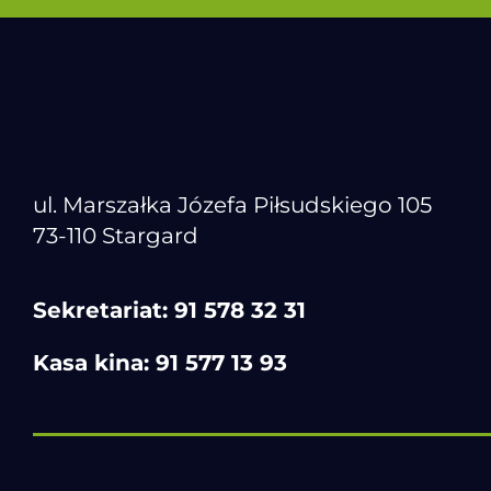
ul. Marszałka Józefa Piłsudskiego 105
73-110 Stargard
Sekretariat:
91 578 32 31
Kasa kina:
91 577 13 93