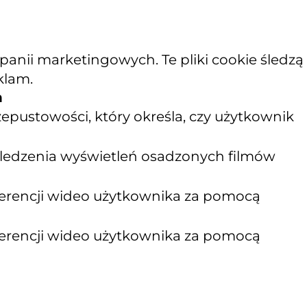
nii marketingowych. Te pliki cookie śledzą
klam.
n
epustowości, który określa, czy użytkownik
 śledzenia wyświetleń osadzonych filmów
ferencji wideo użytkownika za pomocą
ferencji wideo użytkownika za pomocą