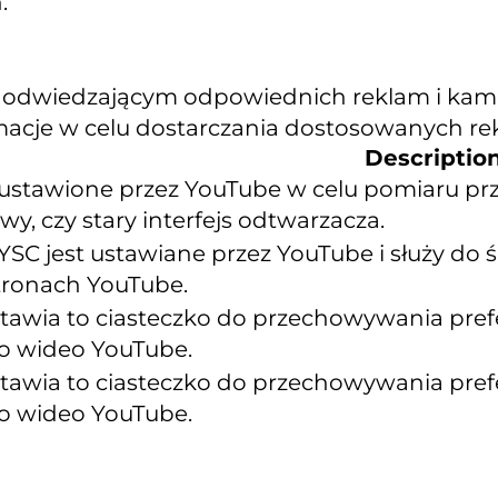
.
 odwiedzającym odpowiednich reklam i kampa
rmacje w celu dostarczania dostosowanych re
Descriptio
ustawione przez YouTube w celu pomiaru prz
y, czy stary interfejs odtwarzacza.
YSC jest ustawiane przez YouTube i służy do
tronach YouTube.
tawia to ciasteczko do przechowywania pre
o wideo YouTube.
tawia to ciasteczko do przechowywania pre
o wideo YouTube.