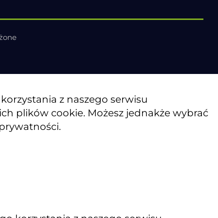
eżone
o korzystania z naszego serwisu
kich plików cookie. Możesz jednakże wybrać
 prywatności.