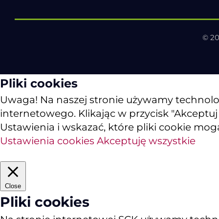
© 20
Pliki cookies
Uwaga! Na naszej stronie używamy technologii
internetowego. Klikając w przycisk "Akceptu
Ustawienia i wskazać, które pliki cookie mog
Ustawienia cookies
Akceptuję wszystkie
Close
Pliki cookies