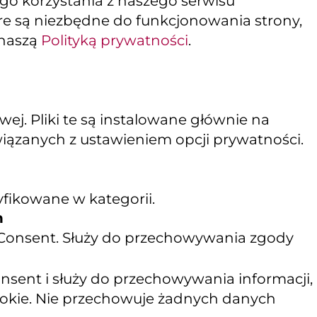
ego korzystania z naszego serwisu
tóre są niezbędne do funkcjonowania strony,
 naszą
Polityką prywatności
.
j. Pliki te są instalowane głównie na
wiązanych z ustawieniem opcji prywatności.
yfikowane w kategorii.
n
 Consent. Służy do przechowywania zgody
sent i służy do przechowywania informacji,
cookie. Nie przechowuje żadnych danych