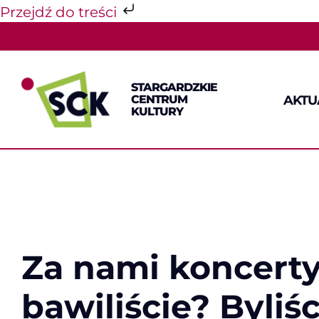
Przejdź do treści
Przejdź
do
zawartości
STARGARDZKIE
AKTU
CENTRUM
KULTURY
Za nami koncerty,
bawiliście? Byliś