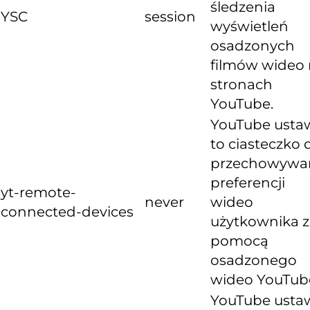
śledzenia
YSC
session
wyświetleń
osadzonych
filmów wideo
stronach
YouTube.
YouTube usta
to ciasteczko 
przechowywa
preferencji
yt-remote-
never
wideo
connected-devices
użytkownika z
pomocą
osadzonego
wideo YouTub
YouTube usta