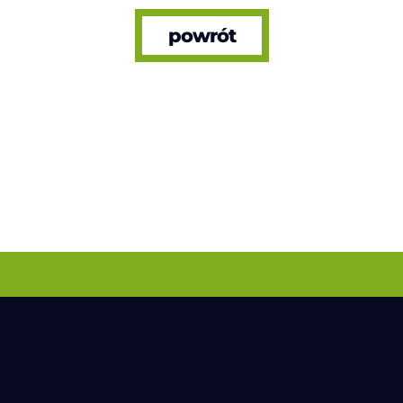
powrót