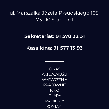
ul. Marszałka Józefa Piłsudskiego 105,
73-110 Stargard
Sekretariat:
91 578 32 31
Kasa kina:
91 577 13 93
O NAS
AKTUALNOŚCI
WYDARZENIA
PRACOWNIE
KINO
FILARY
PROJEKTY
KONTAKT