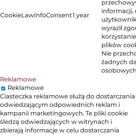
przechowy
informacji, 
CookieLawInfoConsent
1 year
użytkowni
wyraził zg
korzystanie
plików cook
Nie przech
żadnych d
osobowych
Reklamowe
Reklamowe
Ciasteczka reklamowe służą do dostarczania
odwiedzającym odpowiednich reklam i
kampanii marketingowych. Te pliki cookie
śledzą odwiedzających w witrynach i
zbierają informacje w celu dostarczania