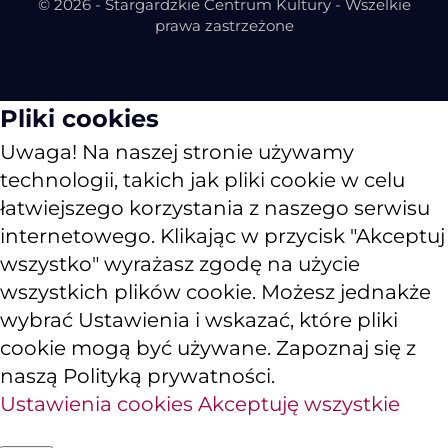
© 2026 - Stargardzkie Centrum Kultury - Wszelkie
prawa zastrzeżone
Pliki cookies
Uwaga! Na naszej stronie używamy
technologii, takich jak pliki cookie w celu
łatwiejszego korzystania z naszego serwisu
internetowego. Klikając w przycisk "Akceptuj
wszystko" wyrażasz zgodę na użycie
wszystkich plików cookie. Możesz jednakże
wybrać Ustawienia i wskazać, które pliki
cookie mogą być używane. Zapoznaj się z
naszą Polityką prywatności.
Ustawienia cookies
Akceptuję wszystkie