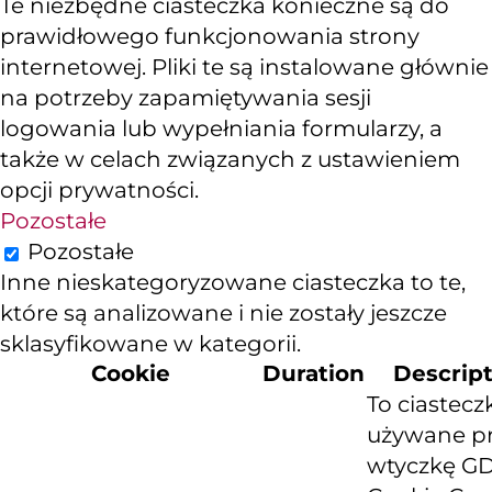
Te niezbędne ciasteczka konieczne są do
prawidłowego funkcjonowania strony
internetowej. Pliki te są instalowane głównie
na potrzeby zapamiętywania sesji
logowania lub wypełniania formularzy, a
także w celach związanych z ustawieniem
opcji prywatności.
Pozostałe
Pozostałe
Inne nieskategoryzowane ciasteczka to te,
które są analizowane i nie zostały jeszcze
sklasyfikowane w kategorii.
Cookie
Duration
Descrip
To ciastecz
używane p
wtyczkę G