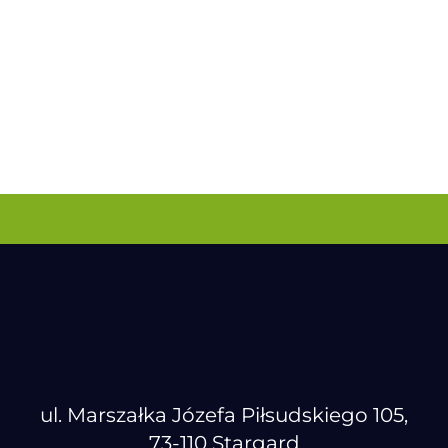
ul. Marszałka Józefa Piłsudskiego 105,
73-110 Stargard