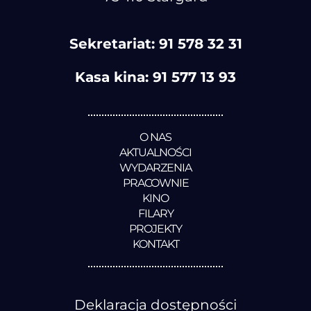
Sekretariat:
91 578 32 31
Kasa kina:
91 577 13 93
O NAS
AKTUALNOŚCI
WYDARZENIA
PRACOWNIE
KINO
FILARY
PROJEKTY
KONTAKT
Deklaracja dostępności