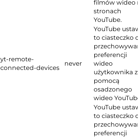
filmów wideo
stronach
YouTube.
YouTube usta
to ciasteczko 
przechowywa
preferencji
yt-remote-
never
wideo
connected-devices
użytkownika z
pomocą
osadzonego
wideo YouTub
YouTube usta
to ciasteczko 
przechowywa
preferencji