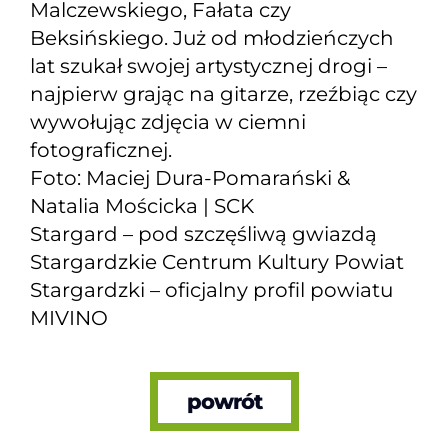
Malczewskiego, Fałata czy
Beksińskiego. Już od młodzieńczych
lat szukał swojej artystycznej drogi –
najpierw grając na gitarze, rzeźbiąc czy
wywołując zdjęcia w ciemni
fotograficznej.
Foto:
Maciej Dura-Pomarański
&
Natalia Mościcka | SCK
Stargard – pod szczęśliwą gwiazdą
Stargardzkie Centrum Kultury
Powiat
Stargardzki – oficjalny profil powiatu
MIVINO
powrót