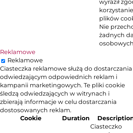
wyraził zg
korzystanie
plików cook
Nie przech
żadnych d
osobowych
Reklamowe
Reklamowe
Ciasteczka reklamowe służą do dostarczania
odwiedzającym odpowiednich reklam i
kampanii marketingowych. Te pliki cookie
śledzą odwiedzających w witrynach i
zbierają informacje w celu dostarczania
dostosowanych reklam.
Cookie
Duration
Descriptio
Ciasteczko