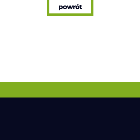
powrót