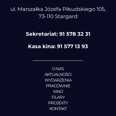
ul. Marszałka Józefa Piłsudskiego 105,
73-110 Stargard
Sekretariat:
91 578 32 31
Kasa kina:
91 577 13 93
O NAS
AKTUALNOŚCI
WYDARZENIA
PRACOWNIE
KINO
FILARY
PROJEKTY
KONTAKT