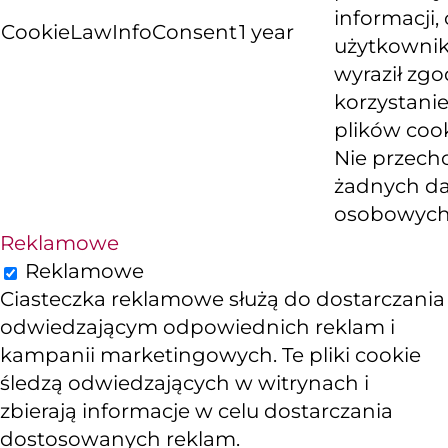
informacji, 
CookieLawInfoConsent
1 year
użytkowni
wyraził zg
korzystanie
plików cook
Nie przech
żadnych d
osobowych
Reklamowe
Reklamowe
Ciasteczka reklamowe służą do dostarczania
odwiedzającym odpowiednich reklam i
kampanii marketingowych. Te pliki cookie
śledzą odwiedzających w witrynach i
zbierają informacje w celu dostarczania
dostosowanych reklam.