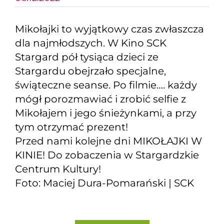
Mikołajki to wyjątkowy czas zwłaszcza
dla najmłodszych. W Kino SCK
Stargard pół tysiąca dzieci ze
Stargardu obejrzało specjalne,
świąteczne seanse. Po filmie…. każdy
mógł porozmawiać i zrobić selfie z
Mikołajem i jego śnieżynkami, a przy
tym otrzymać prezent!
Przed nami kolejne dni MIKOŁAJKI W
KINIE! Do zobaczenia w Stargardzkie
Centrum Kultury!
Foto: Maciej Dura-Pomarański | SCK