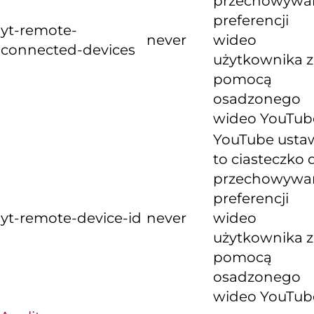
przechowywa
preferencji
yt-remote-
never
wideo
connected-devices
użytkownika z
pomocą
osadzonego
wideo YouTub
YouTube usta
to ciasteczko 
przechowywa
preferencji
yt-remote-device-id
never
wideo
użytkownika z
pomocą
osadzonego
wideo YouTub