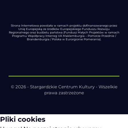
Strona Internetowa powstała w ramach projektu dofinansowanego przez
Unię Europejską ze środków Europejskiego Funduszu Rozwoju
Regionalnego oraz budżetu państwa (Fundusz Małych Projektów w ramach
Programu Współpracy Interreg VA Maklemburgia – Pomorze Przednie /
Brandenburgia / Polska w Eurorgionie Pomerania).
© 2026 - Stargardzkie Centrum Kultury - Wszelkie
prawa zastrzeżone
Pliki cookies