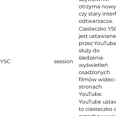
otrzyma nowy
czy stary inter
odtwarzacza.
Ciasteczko YS
jest ustawiane
przez YouTube
służy do
śledzenia
YSC
session
wyświetleń
osadzonych
filmów wideo
stronach
YouTube.
YouTube usta
to ciasteczko 