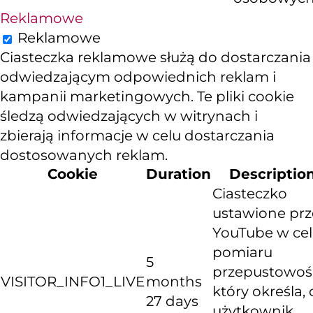
Reklamowe
Reklamowe
Ciasteczka reklamowe służą do dostarczania
odwiedzającym odpowiednich reklam i
kampanii marketingowych. Te pliki cookie
śledzą odwiedzających w witrynach i
zbierają informacje w celu dostarczania
dostosowanych reklam.
Cookie
Duration
Descriptio
Ciasteczko
ustawione prz
YouTube w ce
pomiaru
5
przepustowośc
VISITOR_INFO1_LIVE
months
który określa, 
27 days
użytkownik