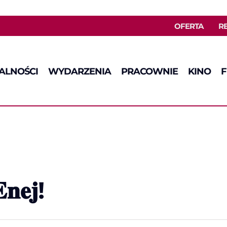
OFERTA
R
ALNOŚCI
WYDARZENIA
PRACOWNIE
KINO
F
𝐧𝐞𝐣!