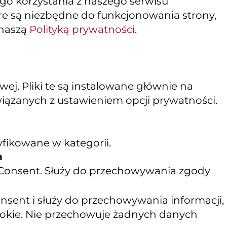
ego korzystania z naszego serwisu
tóre są niezbędne do funkcjonowania strony,
 naszą
Polityką prywatności
.
j. Pliki te są instalowane głównie na
wiązanych z ustawieniem opcji prywatności.
yfikowane w kategorii.
n
 Consent. Służy do przechowywania zgody
sent i służy do przechowywania informacji,
cookie. Nie przechowuje żadnych danych