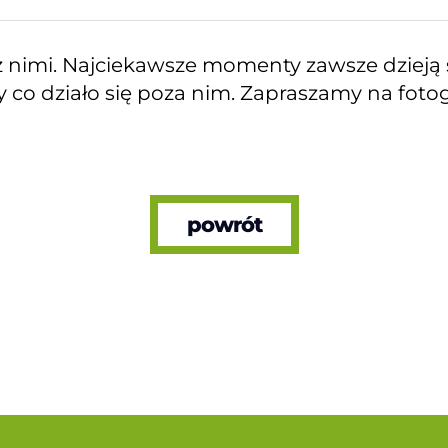
z nimi. Najciekawsze momenty zawsze dzieją 
co działo się poza nim. Zapraszamy na fotog
powrót