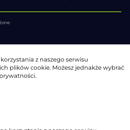
eżone
o korzystania z naszego serwisu
kich plików cookie. Możesz jednakże wybrać
 prywatności.