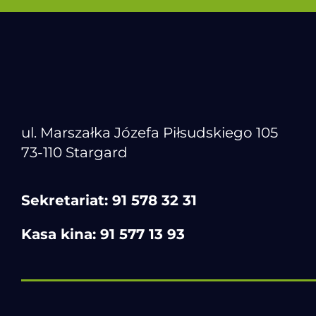
ul. Marszałka Józefa Piłsudskiego 105
73-110 Stargard
Sekretariat:
91 578 32 31
Kasa kina:
91 577 13 93