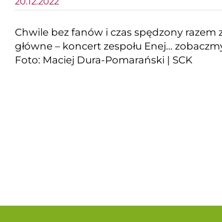
20.12.2022
Chwile bez fanów i czas spędzony razem 
główne – koncert zespołu Enej… zobaczmy 
Foto: Maciej Dura-Pomarański | SCK