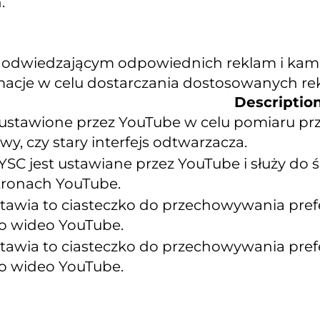
.
 odwiedzającym odpowiednich reklam i kampa
rmacje w celu dostarczania dostosowanych re
Descriptio
ustawione przez YouTube w celu pomiaru prz
y, czy stary interfejs odtwarzacza.
YSC jest ustawiane przez YouTube i służy do
tronach YouTube.
tawia to ciasteczko do przechowywania pre
o wideo YouTube.
tawia to ciasteczko do przechowywania pre
o wideo YouTube.