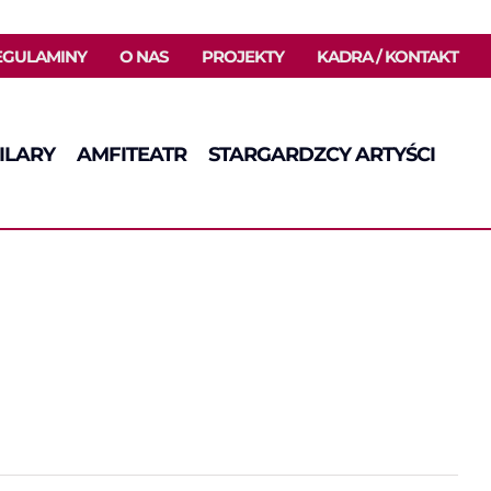
EGULAMINY
O NAS
PROJEKTY
KADRA / KONTAKT
ILARY
AMFITEATR
STARGARDZCY ARTYŚCI