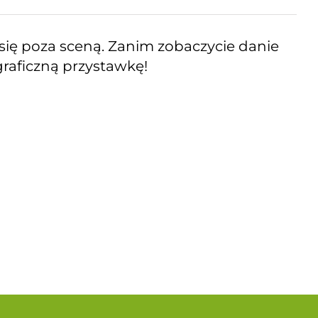
się poza sceną. Zanim zobaczycie danie
raficzną przystawkę!