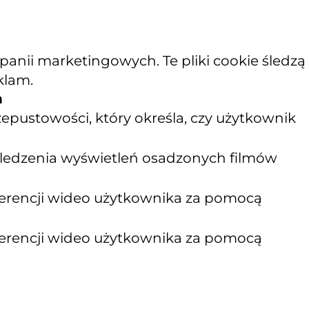
nii marketingowych. Te pliki cookie śledzą
klam.
n
epustowości, który określa, czy użytkownik
 śledzenia wyświetleń osadzonych filmów
ferencji wideo użytkownika za pomocą
ferencji wideo użytkownika za pomocą