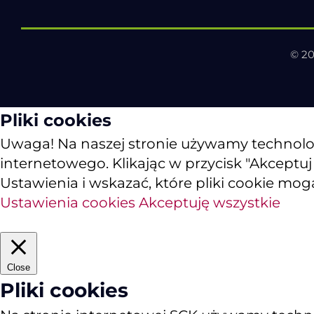
© 20
Pliki cookies
Uwaga! Na naszej stronie używamy technologii
internetowego. Klikając w przycisk "Akceptu
Ustawienia i wskazać, które pliki cookie mog
Ustawienia cookies
Akceptuję wszystkie
Close
Pliki cookies