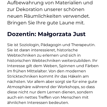
Aufbewahrung von Materialien und
zur Dekoration unserer schönen
neuen Räumlichkeiten verwendet.
Bringen Sie Ihre gute Laune mit.
Dozentin: Małgorzata Just
Sie ist Soziologin, Pädagogin und Therapeutin.
Sie ist daran interessieret, historische
Webtechniken zu erlernen und sich in
historischen Webtechniken weiterzubilden. Ihr
Interesse gilt dem Weben, Spinnen und Färben
im frühen Mittelalter. Von den modernen
Stricktechniken kommt ihr das Häkeln am
nächsten. Vor allem aber sorgt sie für eine gute
Atmosphäre während der Workshops, so dass
diese nicht nur dem Lernen dienen, sondern
auch ein nettes Treffen von Menschen mit
ähnlichen Interessen bedeuten.