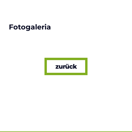
Fotogaleria
zurück