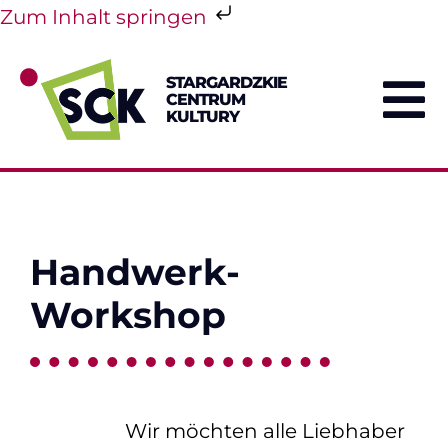
Zum Inhalt springen
Skip
to
STARGARDZKIE
content
CENTRUM
To
KULTURY
Na
Handwerk-
Workshop
Wir möchten alle Liebhaber