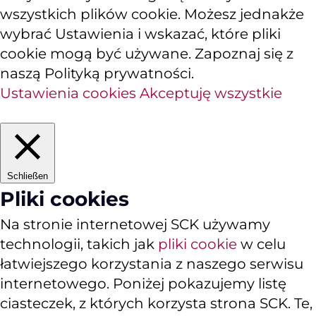
wszystkich plików cookie. Możesz jednakże
wybrać Ustawienia i wskazać, które pliki
cookie mogą być używane. Zapoznaj się z
naszą Polityką prywatności.
Ustawienia cookies
Akceptuję wszystkie
Schließen
Pliki cookies
Na stronie internetowej SCK używamy
technologii, takich jak
pliki cookie
w celu
łatwiejszego korzystania z naszego serwisu
internetowego. Poniżej pokazujemy listę
ciasteczek, z których korzysta strona SCK. Te,