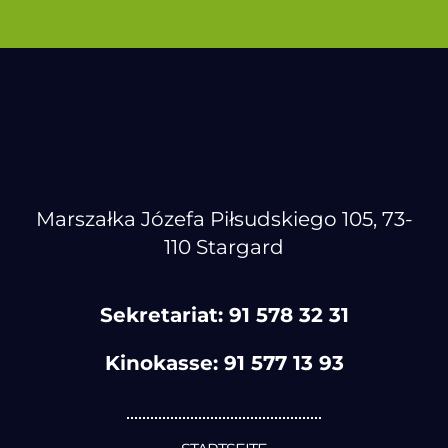
Marszałka Józefa Piłsudskiego 105, 73-
110 Stargard
Sekretariat:
91 578 32 31
Kinokasse:
91 577 13 93