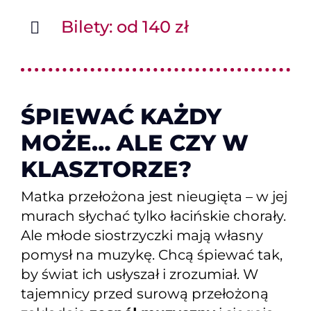
Bilety: od 140 zł
ŚPIEWAĆ KAŻDY
MOŻE… ALE CZY W
KLASZTORZE?
Matka przełożona jest nieugięta – w jej
murach słychać tylko łacińskie chorały.
Ale młode siostrzyczki mają własny
pomysł na muzykę. Chcą śpiewać tak,
by świat ich usłyszał i zrozumiał. W
tajemnicy przed surową przełożoną