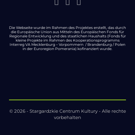
Die Webseite wurde im Rahmen des Projektes erstellt, das durch
die Europäische Union aus Mitteln des Europäischen Fonds für
Regionale Entwicklung und des staatlichen Haushalts (Fonds für
kleine Projekte im Rahmen des Kooperationsprogramms
Interreg VA Mecklenburg – Vorpommern / Brandenburg / Polen
in der Euroregion Pomerania) kofinanziert wurde.
© 2026 - Stargardzkie Centrum Kultury - Alle rechte
vorbehalten