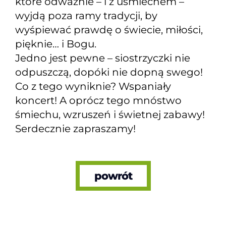
które odważnie – i z uśmiechem –
wyjdą poza ramy tradycji, by
wyśpiewać prawdę o świecie, miłości,
pięknie… i Bogu.
Jedno jest pewne – siostrzyczki nie
odpuszczą, dopóki nie dopną swego!
Co z tego wyniknie? Wspaniały
koncert! A oprócz tego mnóstwo
śmiechu, wzruszeń i świetnej zabawy!
Serdecznie zapraszamy!
powrót